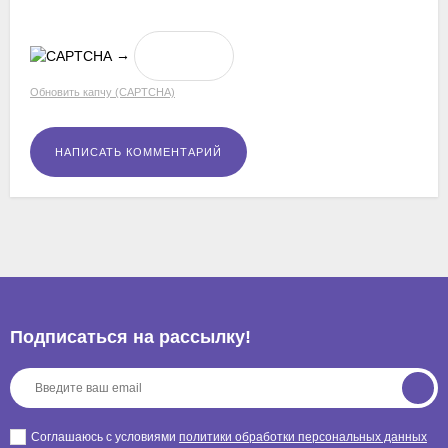
→
Обновить капчу (CAPTCHA)
Подписаться на рассылкy!
Соглашаюсь с условиями
политики обработки персональных данных