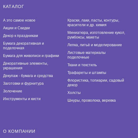
КАТАЛОГ
А это самое новое
Краски, лаки, пасты, контуры,
красители и др. химия
Акции и Скидки
Миниатюра, изготовление кукол,
Декор к праздникам
румбоксы, макеты
Бумага декоративная и
Лепка, литьё и моделирование
поделочная
Листовые материалы
Бумага для живописи и графики
поделочные
Декоративные элементы,
Ткани и текстиль
украшения
Трафареты и штампы
Декупаж - бумага и средства
Флористика, топиарии, садовый
Заготовки и фурнитура
декор
Золочение
Холсты
Инструменты и кисти
Шнуры, проволока, веревка
О КОМПАНИИ