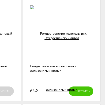
новый
Рождественские колокольчики,
силиконовый штамп
63
₽
КУПИТЬ
КУПИТЬ