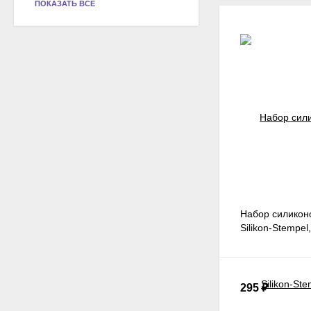
ПОКАЗАТЬ ВСЕ
Набор силикон
Silikon-Stempe
салфеточки
295
₽