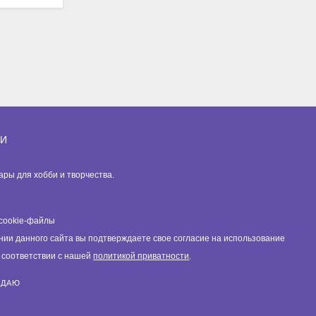
ИИ
вары для хобби и творчества.
cookie-файлы
нии данного сайта вы подтверждаете свое согласие на использование
в соответствии с нашей
политикой приватности
.
ЖДАЮ