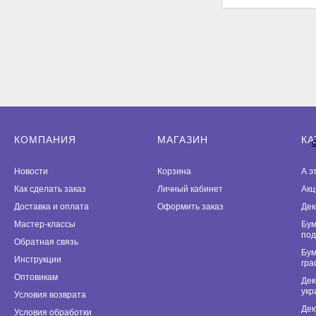
КОМПАНИЯ
МАГАЗИН
КА
Новости
Корзина
А э
Как сделать заказ
Личный кабинет
Акц
Доставка и оплата
Оформить заказ
Дек
Мастер-классы
Бум
под
Обратная связь
Бум
Инструкции
гра
Оптовикам
Дек
укр
Условия возврата
Дек
Условия обработки