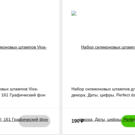
овых штампов Viva-
Набор силиконовых штампов д
l, 161 Графический фон
декора, Даты, цифры, Perfect d
190
₽
КУПИТЬ