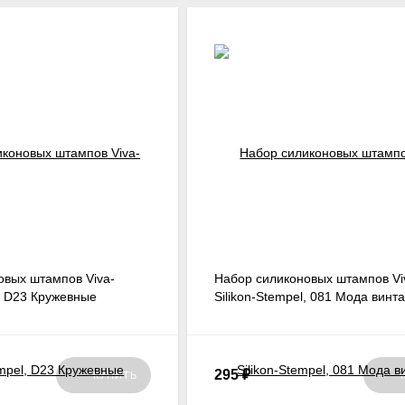
овых штампов Viva-
Набор силиконовых штампов Vi
l, D23 Кружевные
Silikon-Stempel, 081 Мода винт
295
₽
КУПИТЬ