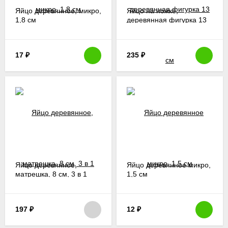
Яйцо деревянное, микро,
Яйцо на ножке,
1,8 см
деревянная фигурка 13
см
17
₽
235
₽
Яйцо деревянное,
Яйцо деревянное микро,
матрешка, 8 см, 3 в 1
1,5 см
197
₽
12
₽