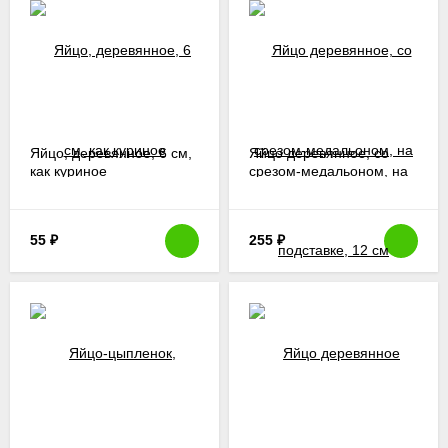
Яйцо, деревянное, 6 см,
Яйцо деревянное, со
как куриное
срезом-медальоном, на
подставке, 12 см
55
₽
255
₽