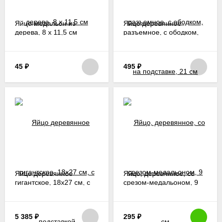
Яйцо-медальон из
Яйцо деревянное
дерева, 8 х 11,5 см
разъемное, с ободком,
на подставке, 21 см
45
₽
495
₽
Яйцо деревянное
Яйцо, деревянное, со
гигантское, 18х27 см, с
срезом-медальоном, 9
подставкой
см
5 385
₽
295
₽