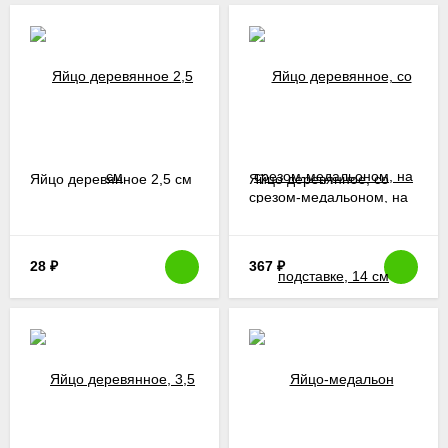
Яйцо деревянное 2,5 см
Яйцо деревянное, со
срезом-медальоном, на
подставке, 14 см
28
₽
367
₽