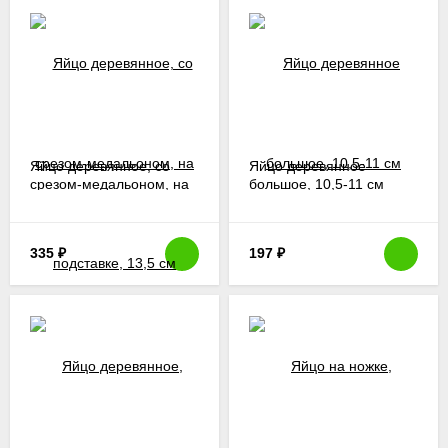
Яйцо деревянное, со
Яйцо деревянное
срезом-медальоном, на
большое, 10,5-11 см
подставке, 13,5 см
335
₽
197
₽