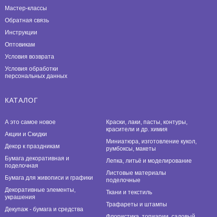
Мастер-классы
Обратная связь
Инструкции
Оптовикам
Условия возврата
Условия обработки
персональных данных
КАТАЛОГ
А это самое новое
Краски, лаки, пасты, контуры,
красители и др. химия
Акции и Скидки
Миниатюра, изготовление кукол,
Декор к праздникам
румбоксы, макеты
Бумага декоративная и
Лепка, литьё и моделирование
поделочная
Листовые материалы
Бумага для живописи и графики
поделочные
Декоративные элементы,
Ткани и текстиль
украшения
Трафареты и штампы
Декупаж - бумага и средства
Флористика, топиарии, садовый