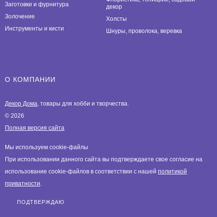
Заготовки и фурнитура
декор
Золочение
Холсты
Инструменты и кисти
Шнуры, проволока, веревка
О КОМПАНИИ
Декор Дома
, товары для хобби и творчества.
© 2026
Полная версия сайта
Мы используем cookie-файлы
При использовании данного сайта вы подтверждаете свое согласие на
использование cookie-файлов в соответствии с нашей
политикой
приватности
.
ПОДТВЕРЖДАЮ