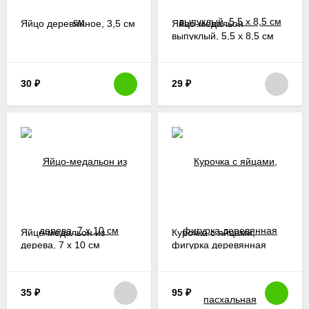
Яйцо деревянное, 3,5 см
Яйцо-медальон
выпуклый, 5,5 х 8,5 см
30
₽
29
₽
Яйцо-медальон из
Курочка с яйцами,
дерева, 7 х 10 см
фигурка деревянная
пасхальная
35
₽
95
₽