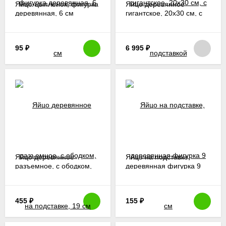
Яйцо-цыпленок, фигурка
Яйцо деревянное
деревянная, 6 см
гигантское, 20х30 см, с
подставкой
95
₽
6 995
₽
Яйцо деревянное
Яйцо на подставке,
разъемное, с ободком,
деревянная фигурка 9
на подставке, 19 см
см
455
₽
155
₽