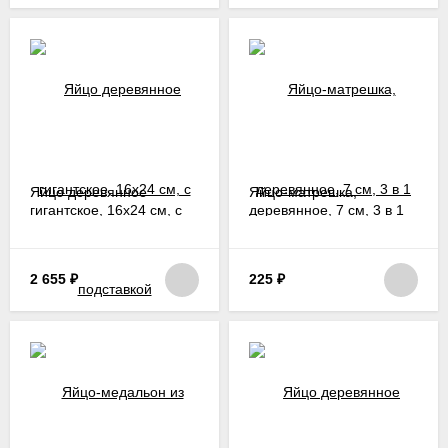
Яйцо деревянное
Яйцо-матрешка,
гигантское, 16х24 см, с
деревянное, 7 см, 3 в 1
подставкой
2 655
₽
225
₽