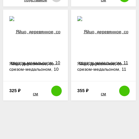
Яйцо, деревянное, со
Яйцо, деревянное, со
срезом-медальоном, 10
срезом-медальоном, 11
см
см
325
₽
355
₽