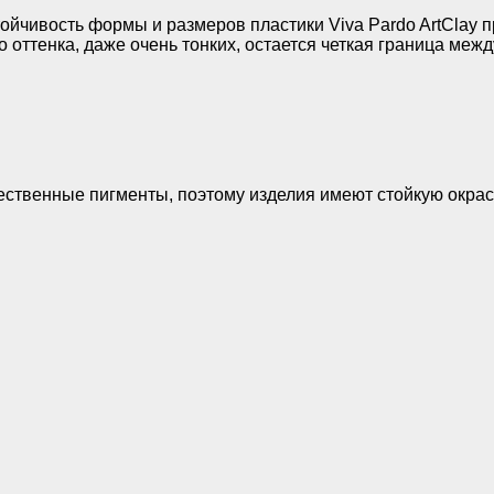
тойчивость формы и размеров пластики Viva Pardo ArtClay 
 оттенка, даже очень тонких, остается четкая граница межд
ственные пигменты, поэтому изделия имеют стойкую окраску