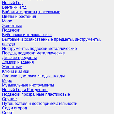
Новый Год
Бантики и т.д.
Бабочки, стрекозы, насекомые
Цветы и растения
Море
Животные
Подвески
Бубенчики и колокольчики
Бытовые и хозяйственные предметы, инструменты,
посуда
Инструменты, подвески металлические
Посуда, подвески металлические
Детские предметы
Домики и здания
Животные
Ключи и замки
Листики, цветочки, ягодки, плоды
Море
Музыкальные инструменты
Новый Год и Рождество
Подвески прозрачные пластиковые
Оружие
Путешествия и достопримечательности
Сад и огород
Спорт