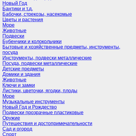
Новый Год
Бантики и т.д.
Бабочки, стрекозы, насекомые
Цветы и растения
Море
Животные
Подвески
Бубенчики и колокольчики
Бытовые и хозяйственные предметы, инструменты,
посуда
Инструменты, подвески металлические
Посуда, подвески металлические
Детские предметы
Домики и здания
Животные
Ключи и замки
Листики, цветочки, ягодки, плоды
Море
Музыкальные инструменты
Новый Год и Рождество
Подвески прозрачные пластиковые
Оружие
Путешествия и достопримечательности
Сад и огород
Спорт