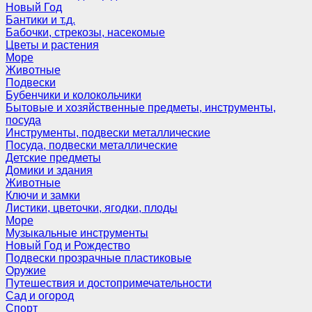
Новый Год
Бантики и т.д.
Бабочки, стрекозы, насекомые
Цветы и растения
Море
Животные
Подвески
Бубенчики и колокольчики
Бытовые и хозяйственные предметы, инструменты,
посуда
Инструменты, подвески металлические
Посуда, подвески металлические
Детские предметы
Домики и здания
Животные
Ключи и замки
Листики, цветочки, ягодки, плоды
Море
Музыкальные инструменты
Новый Год и Рождество
Подвески прозрачные пластиковые
Оружие
Путешествия и достопримечательности
Сад и огород
Спорт