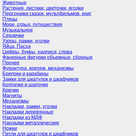
Животные
Растения, листики, цветочки, ягодки
Персонажи сказок, мультфильмов, книг
Птицы
Море, отдых, путешествия
Музыкальное
Сердечки
Узоры, рамки, уголки
Яйца, Пасха
Цифры, буквы, надписи, слова
Фанерные фигурки объемные, сборные
Прочее
Фурнитура, крепеж, механизмы
Брелоки и карабины
Замки для шкатулок и шкафчиков
Колпачки и шапочки
Крючки
Магниты
Механизмы
Накладки, рамки, уголки
Накладки деревянные
Накладки из МДФ
Накладки металлические
Ножки
Петли для шкатулок и шкафчиков