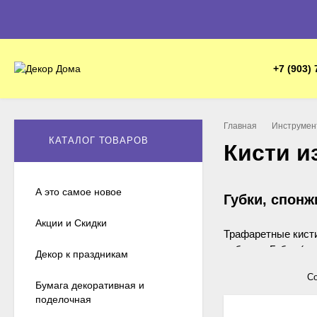
+7 (903) 
Главная
Инструмен
КАТАЛОГ ТОВАРОВ
Кисти и
А это самое новое
Губки, спонж
Акции и Скидки
Трафаретные кисти
наборах. Губки (с
Декор к праздникам
Спонжи различных 
Со
Бумага декоративная и
поделочная