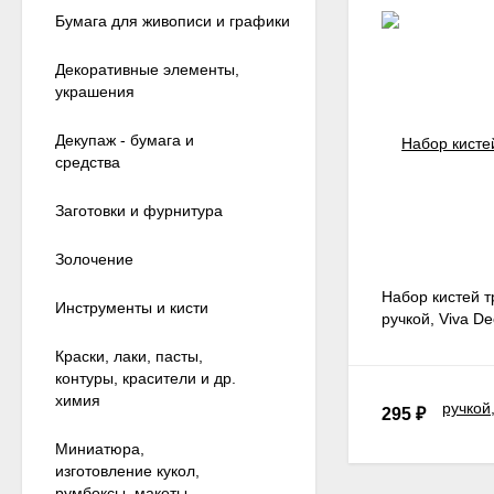
Бумага для живописи и графики
Декоративные элементы,
украшения
Декупаж - бумага и
средства
Заготовки и фурнитура
Золочение
Набор кистей 
Инструменты и кисти
ручкой, Viva Dec
Краски, лаки, пасты,
контуры, красители и др.
химия
295
₽
Миниатюра,
изготовление кукол,
румбоксы, макеты