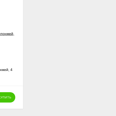
нжей, 4
КУПИТЬ