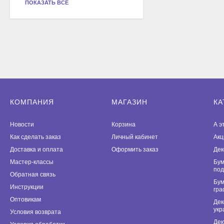
ПОКАЗАТЬ ВСЕ
КОМПАНИЯ
МАГАЗИН
КА
Новости
Корзина
А э
Как сделать заказ
Личный кабинет
Акц
Доставка и оплата
Оформить заказ
Дек
Мастер-классы
Бум
под
Обратная связь
Бум
Инструкции
гра
Оптовикам
Дек
укр
Условия возврата
Дек