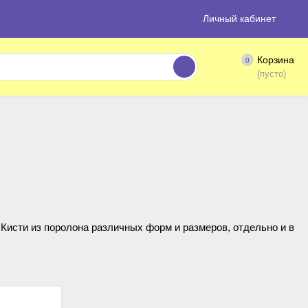
Личный кабинет
Корзина
0
(пусто)
 Кисти из поролона различных форм и размеров, отдельно и в
ала.
покрытия.