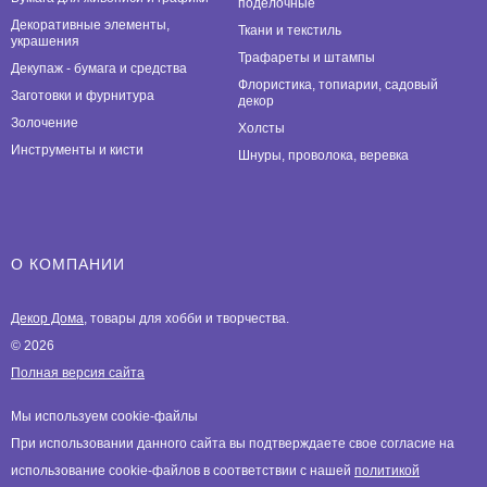
поделочные
Декоративные элементы,
Ткани и текстиль
украшения
Трафареты и штампы
Декупаж - бумага и средства
Флористика, топиарии, садовый
Заготовки и фурнитура
декор
Золочение
Холсты
Инструменты и кисти
Шнуры, проволока, веревка
О КОМПАНИИ
Декор Дома
, товары для хобби и творчества.
© 2026
Полная версия сайта
Мы используем cookie-файлы
При использовании данного сайта вы подтверждаете свое согласие на
использование cookie-файлов в соответствии с нашей
политикой