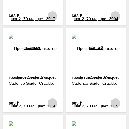
шаг 2, 70 мл, цвет 3017
шаг 2, 70 мл, цвет 3004
кашемир
жёлтый
683
₽
683
₽
Прозрачный кракелюр
Прозрачный кракелюр
Cadence Spider Crackle,
Cadence Spider Crackle,
шаг 2, 70 мл, цвет 3014
шаг 2, 70 мл, цвет 3015
античный коричневый
античный кремовый
683
₽
683
₽