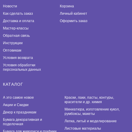
Новости
Корзина
Как сделать заказ
Личный кабинет
Доставка и оплата
Оформить заказ
Мастер-классы
Обратная связь
Инструкции
Оптовикам
Условия возврата
Условия обработки
персональных данных
КАТАЛОГ
А это самое новое
Краски, лаки, пасты, контуры,
красители и др. химия
Акции и Скидки
Миниатюра, изготовление кукол,
Декор к праздникам
румбоксы, макеты
Бумага декоративная и
Лепка, литьё и моделирование
поделочная
Листовые материалы
Бумага для живописи и графики