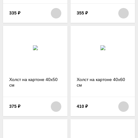
335
₽
355
₽
Холст на картоне 40х50
Холст на картоне 40х60
см
см
375
₽
410
₽