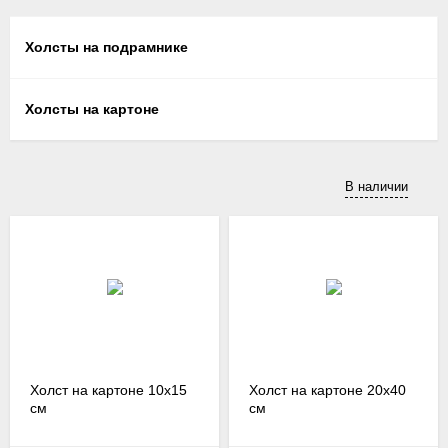
Холсты на подрамнике
Холсты на картоне
В наличии
Холст на картоне 10х15
Холст на картоне 20х40
см
см