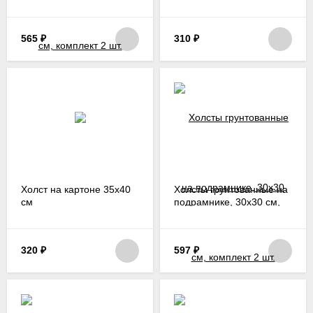
комплект 2 шт.
565
₽
310
₽
Холст на картоне 35х40
Холсты грунтованные на
см
подрамнике, 30х30 см,
комплект 2 шт.
320
₽
597
₽