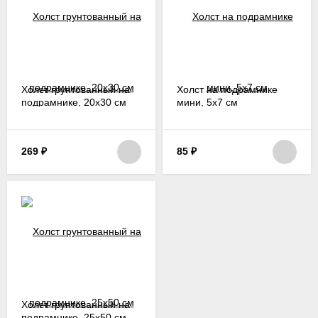
Холст грунтованный на
Холст на подрамнике
подрамнике, 20х30 см
мини, 5х7 см
269
₽
85
₽
Холст грунтованный на
подрамнике, 25х50 см