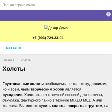
Полная версия сайта
0
+7 (903) 724-33-04
КАТАЛОГ
Главная
Холсты
Холсты
Грунтованные холсты
необходимы не только художникам,
но и всем, чьим
творческим хобби
является
рукоделие
. Холст станет отличной основой для картины,
декупажа
, фактурного панно в технике MIXED MEDIA или
коллажа. Вы можете купить
холсты, покрытые грунтом,
на
раме (подрамнике) или на основе картона (МДФ).