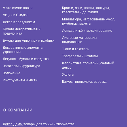
А это самое новое
Краски, лаки, пасты, контуры,
красители и др. химия
Акции и Скидки
Миниатюра, изготовление кукол,
Декор к праздникам
румбоксы, макеты
Бумага декоративная и
Лепка, литьё и моделирование
поделочная
Листовые материалы
Бумага для живописи и графики
поделочные
Декоративные элементы,
Ткани и текстиль
украшения
Трафареты и штампы
Декупаж - бумага и средства
Флористика, топиарии, садовый
Заготовки и фурнитура
декор
Золочение
Холсты
Инструменты и кисти
Шнуры, проволока, веревка
О КОМПАНИИ
Декор Дома
, товары для хобби и творчества.