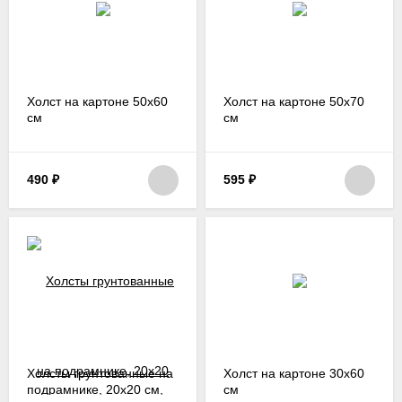
Холст на картоне 50х60
Холст на картоне 50х70
см
см
490
₽
595
₽
Холсты грунтованные на
Холст на картоне 30х60
подрамнике, 20х20 см,
см