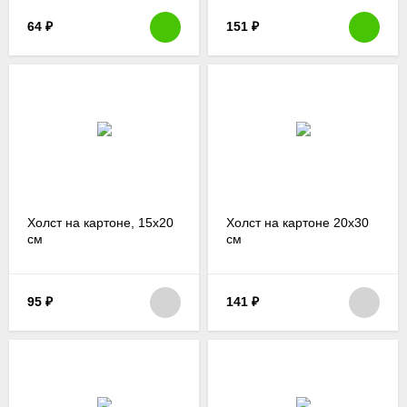
64
₽
151
₽
Холст на картоне, 15х20
Холст на картоне 20х30
см
см
95
₽
141
₽