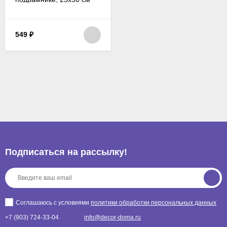
549
₽
Подписаться на рассылкy!
Соглашаюсь с условиями
политики обработки персональных данных
+7 (903) 724-33-04
info@decor-doma.ru