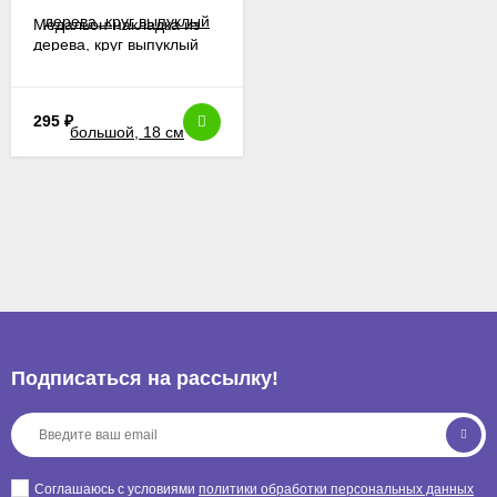
Медальон-накладка из
дерева, круг выпуклый
большой, 18 см
295
₽
Подписаться на рассылкy!
Соглашаюсь с условиями
политики обработки персональных данных