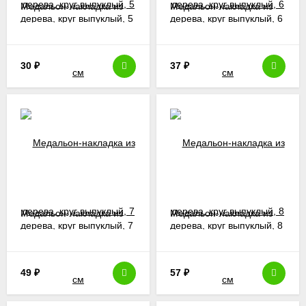
Медальон-накладка из
Медальон-накладка из
дерева, круг выпуклый, 5
дерева, круг выпуклый, 6
см
см
30
₽
37
₽
Медальон-накладка из
Медальон-накладка из
дерева, круг выпуклый, 7
дерева, круг выпуклый, 8
см
см
49
₽
57
₽