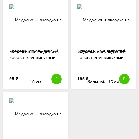
Медальон-накладка из
Медальон-накладка из
дерева, круг выпуклый,
дерева, круг выпуклый
10 см
большой, 15 см
95
₽
195
₽