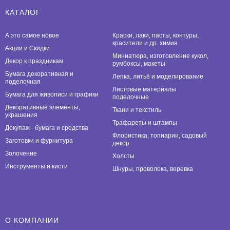
КАТАЛОГ
А это самое новое
Краски, лаки, пасты, контуры,
красители и др. химия
Акции и Скидки
Миниатюра, изготовление кукол,
Декор к праздникам
румбоксы, макеты
Бумага декоративная и
Лепка, литьё и моделирование
поделочная
Листовые материалы
Бумага для живописи и графики
поделочные
Декоративные элементы,
Ткани и текстиль
украшения
Трафареты и штампы
Декупаж - бумага и средства
Флористика, топиарии, садовый
Заготовки и фурнитура
декор
Золочение
Холсты
Инструменты и кисти
Шнуры, проволока, веревка
О КОМПАНИИ