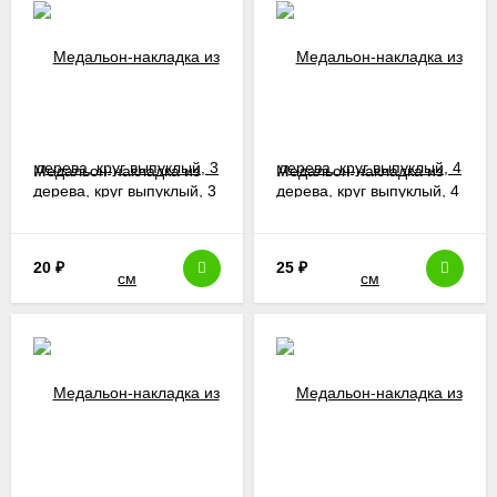
Медальон-накладка из
Медальон-накладка из
дерева, круг выпуклый, 3
дерева, круг выпуклый, 4
см
см
20
₽
25
₽