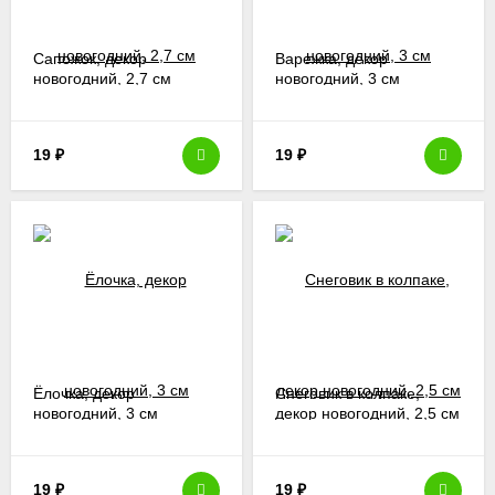
Сапожок, декор
Варежка, декор
новогодний, 2,7 см
новогодний, 3 см
19
₽
19
₽
Ёлочка, декор
Снеговик в колпаке,
новогодний, 3 см
декор новогодний, 2,5 см
19
₽
19
₽