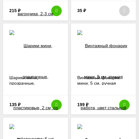
215
₽
35
₽
Шарики мини,
Винтажный фонарик
прозрачные,
мини, 5 см, ручная
пластиковые, 2 см, со
работа, цвет стальной
звёздочками, 6 шт.
135
₽
199
₽