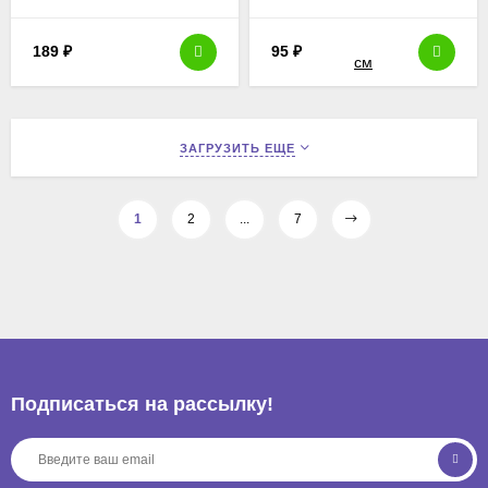
189
₽
95
₽
ЗАГРУЗИТЬ ЕЩЕ
1
2
...
7
Подписаться на рассылкy!