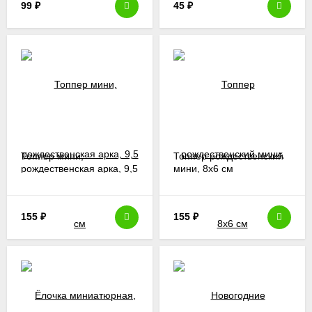
99
₽
45
₽
Топпер мини,
Топпер рождественский
рождественская арка, 9,5
мини, 8х6 см
см
155
₽
155
₽