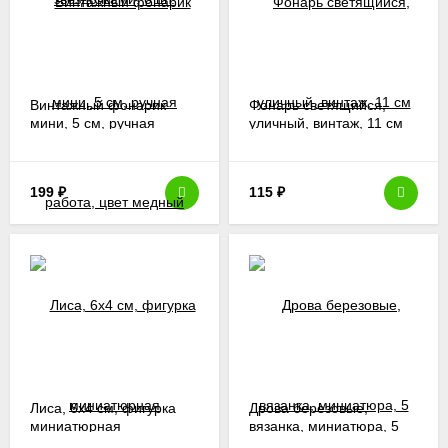
Винтажный фонарик
Фонарь светящийся,
мини, 5 см, ручная
уличный, винтаж, 11 см
работа, цвет медный
199
₽
115
₽
Лиса, 6х4 см, фигурка
Дрова березовые,
миниатюрная
вязанка, миниатюра, 5
см