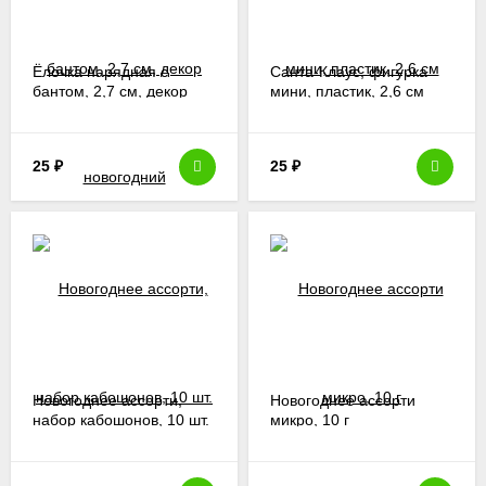
Ёлочка нарядная с
Санта-Клаус, фигурка
бантом, 2,7 см, декор
мини, пластик, 2,6 см
новогодний
25
₽
25
₽
Новогоднее ассорти,
Новогоднее ассорти
набор кабошонов, 10 шт.
микро, 10 г