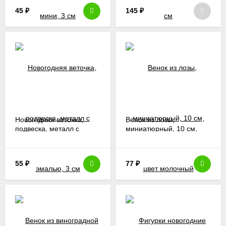
45
₽
145
₽
Новогодняя веточка,
Венок из лозы,
подвеска, металл с
миниатюрный, 10 см,
эмалью, 3 см
цвет молочный
55
₽
77
₽