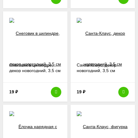
Снеговик в цилиндре,
Санта-Клаус, декор
декор новогодний, 3,5 см
новогодний, 3,5 см
19
₽
19
₽