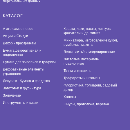
персональных данных
КАТАЛОГ
А это самое новое
Краски, лаки, пасты, контуры,
красители и др. химия
Акции и Скидки
Миниатюра, изготовление кукол,
Декор к праздникам
румбоксы, макеты
Бумага декоративная и
Лепка, литьё и моделирование
поделочная
Листовые материалы
Бумага для живописи и графики
поделочные
Декоративные элементы,
Ткани и текстиль
украшения
Трафареты и штампы
Декупаж - бумага и средства
Флористика, топиарии, садовый
Заготовки и фурнитура
декор
Золочение
Холсты
Инструменты и кисти
Шнуры, проволока, веревка