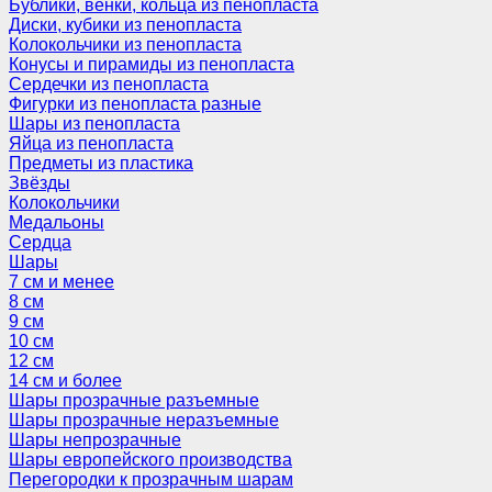
Бублики, венки, кольца из пенопласта
Диски, кубики из пенопласта
Колокольчики из пенопласта
Конусы и пирамиды из пенопласта
Сердечки из пенопласта
Фигурки из пенопласта разные
Шары из пенопласта
Яйца из пенопласта
Предметы из пластика
Звёзды
Колокольчики
Медальоны
Сердца
Шары
7 см и менее
8 см
9 см
10 см
12 см
14 см и более
Шары прозрачные разъемные
Шары прозрачные неразъемные
Шары непрозрачные
Шары европейского производства
Перегородки к прозрачным шарам