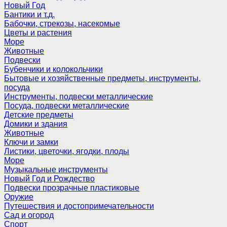
Новый Год
Бантики и т.д.
Бабочки, стрекозы, насекомые
Цветы и растения
Море
Животные
Подвески
Бубенчики и колокольчики
Бытовые и хозяйственные предметы, инструменты,
посуда
Инструменты, подвески металлические
Посуда, подвески металлические
Детские предметы
Домики и здания
Животные
Ключи и замки
Листики, цветочки, ягодки, плоды
Море
Музыкальные инструменты
Новый Год и Рождество
Подвески прозрачные пластиковые
Оружие
Путешествия и достопримечательности
Сад и огород
Спорт