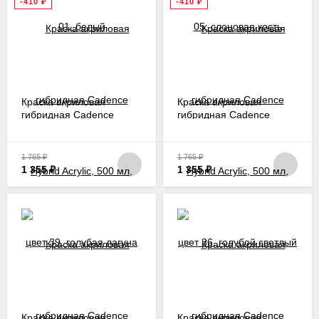
-410
₽
-410
₽
Краска акриловая
Краска акриловая
гибридная Cadence
гибридная Cadence
Hybrid Acrylic, 500 мл,
Hybrid Acrylic, 500 мл,
цвет 39, голубая лагуна
цвет 36, голубой светлый
1 765
₽
1 765
₽
1 355
₽
1 355
₽
Краска акриловая
Краска акриловая