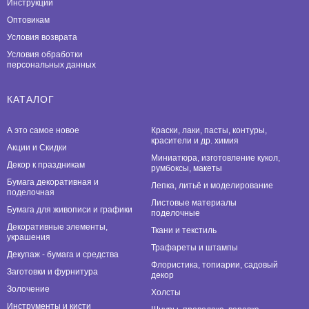
Инструкции
Оптовикам
Условия возврата
Условия обработки
персональных данных
КАТАЛОГ
А это самое новое
Краски, лаки, пасты, контуры,
красители и др. химия
Акции и Скидки
Миниатюра, изготовление кукол,
Декор к праздникам
румбоксы, макеты
Бумага декоративная и
Лепка, литьё и моделирование
поделочная
Листовые материалы
Бумага для живописи и графики
поделочные
Декоративные элементы,
Ткани и текстиль
украшения
Трафареты и штампы
Декупаж - бумага и средства
Флористика, топиарии, садовый
Заготовки и фурнитура
декор
Золочение
Холсты
Инструменты и кисти