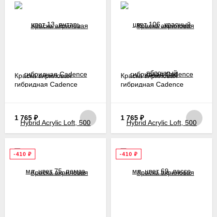
Краска акриловая
Краска акриловая
гибридная Cadence
гибридная Cadence
Hybrid Acrylic Loft, 500
Hybrid Acrylic Loft, 500
мл, цвет 75, пемза
мл, цвет 69, лассо
1 765
₽
1 765
₽
-410
₽
-410
₽