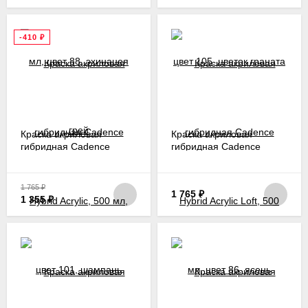
-410
₽
Краска акриловая
Краска акриловая
гибридная Cadence
гибридная Cadence
Hybrid Acrylic, 500 мл,
Hybrid Acrylic Loft, 500
цвет 101, шампань
мл, цвет 86, ясень
1 765
₽
1 765
₽
1 355
₽