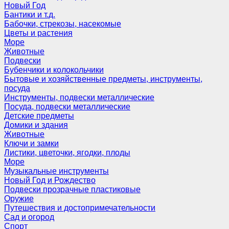
Новый Год
Бантики и т.д.
Бабочки, стрекозы, насекомые
Цветы и растения
Море
Животные
Подвески
Бубенчики и колокольчики
Бытовые и хозяйственные предметы, инструменты,
посуда
Инструменты, подвески металлические
Посуда, подвески металлические
Детские предметы
Домики и здания
Животные
Ключи и замки
Листики, цветочки, ягодки, плоды
Море
Музыкальные инструменты
Новый Год и Рождество
Подвески прозрачные пластиковые
Оружие
Путешествия и достопримечательности
Сад и огород
Спорт