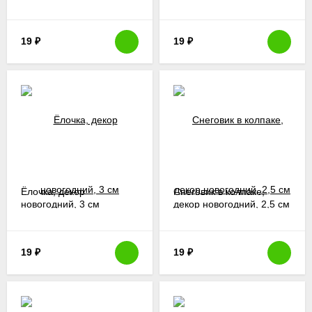
19
₽
19
₽
Ёлочка, декор
Снеговик в колпаке,
новогодний, 3 см
декор новогодний, 2,5 см
19
₽
19
₽