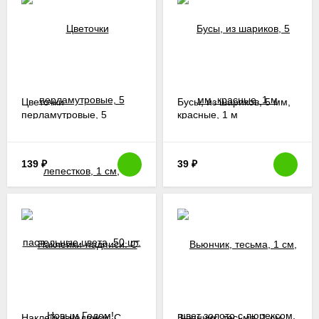
Цветочки
Бусы, из шариков, 5 мм,
перламутровые, 5
красные, 1 м
лепестков, 1 см,
пастельные цвета, 50 шт.
139
₽
39
₽
Наклейки-надписи: С
Вьюнчик, тесьма, 1 см,