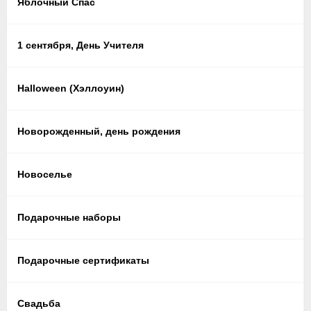
Яблочный Спас
1 сентября, День Учителя
Halloween (Хэллоуин)
Новорожденный, день рождения
Новоселье
Подарочные наборы
Подарочные сертификаты
Свадьба