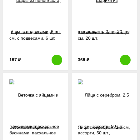
Шары из пенопласта, 7
Шарики из пенопласта, 2
см, с подвесами, 6 шт.
см, 20 шт.
197
₽
369
₽
Веточка с яйцами и
Яйца с серебром, 2,5 см,
бусинами, пасхальное
ассорти, 50 шт.,
украшение, 40 см
пасхальный декор