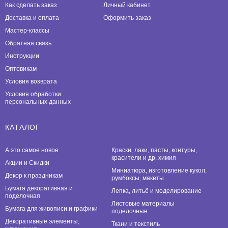
Как сделать заказ
Личный кабинет
Доставка и оплата
Оформить заказ
Мастер-классы
Обратная связь
Инструкции
Оптовикам
Условия возврата
Условия обработки
персональных данных
КАТАЛОГ
А это самое новое
Краски, лаки, пасты, контуры,
красители и др. химия
Акции и Скидки
Миниатюра, изготовление кукол,
Декор к праздникам
румбоксы, макеты
Бумага декоративная и
Лепка, литьё и моделирование
поделочная
Листовые материалы
Бумага для живописи и графики
поделочные
Декоративные элементы,
Ткани и текстиль