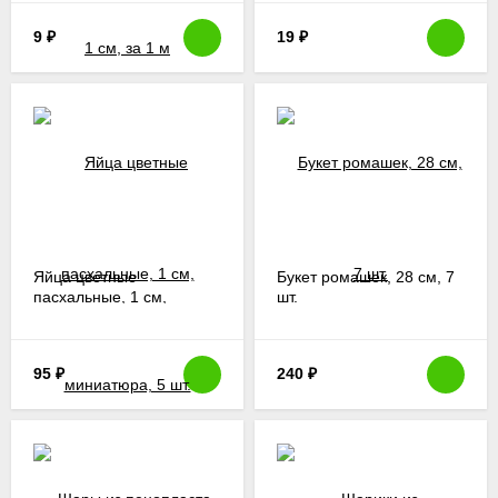
9
₽
19
₽
Яйца цветные
Букет ромашек, 28 см, 7
пасхальные, 1 см,
шт.
миниатюра, 5 шт.
95
₽
240
₽