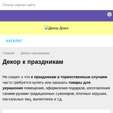
Полная версия сайта
0
КАТАЛОГ
Главная
Декор к праздникам
Декор к праздникам
Не секрет, к что
к праздникам и торжественным случаям
часто требуется купить или заказать
товары для
украшения
помещения, оформления подарков, изготовления
своими руками традиционных сувениров, ёлочных игрушек,
пасхальных яиц, валентинок и т.д.
В этом разделе вы найдете товары для украшения своими