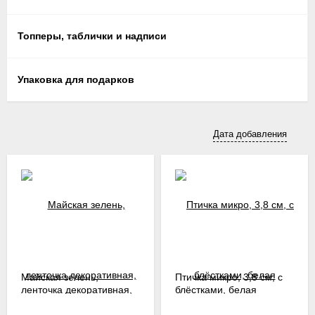
Топперы, таблички и надписи
Упаковка для подарков
Дата добавления
Майская зелень,
Птичка микро, 3,8 см, с
ленточка декоративная,
блёстками, белая
1 см, за 1 м