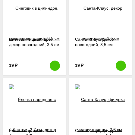
Снеговик в цилиндре,
Санта-Клаус, декор
декор новогодний, 3,5 см
новогодний, 3,5 см
19
₽
19
₽
Ёлочка нарядная с
Санта-Клаус, фигурка