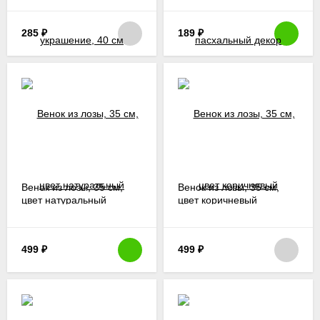
285
₽
189
₽
Венок из лозы, 35 см,
Венок из лозы, 35 см,
цвет натуральный
цвет коричневый
499
₽
499
₽