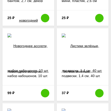
бантом, 2,7 см, декор
мини, пластик, 2,6 см
новогодний
25
₽
25
₽
Новогоднее ассорти,
Листики зелёные,
набор кабошонов, 10 шт.
подвески, 1,4 см, 40 шт.
99
₽
37
₽