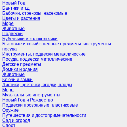
Новый Год
Бантики и т.д.
Бабочки, стрекозы, насекомые
Цветы и растения
Море
Животные
Подвески
Бубенчики и колокольчики
Бытовые и хозяйственные предметы, инструменты,
посуда
Инструменты, подвески металлические
Посуда, подвески металлические
Детские предметы
Домики и здания
Животные
Ключи и замки
Листики, цветочки, ягодки, плоды
Море
Музыкальные инструменты
Новый Год и Рождество
Подвески прозрачные пластиковые
Оружие
Путешествия и достопримечательности
Сад и огород
Спорт