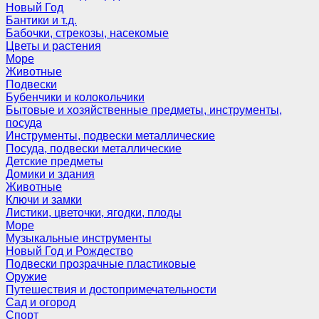
Новый Год
Бантики и т.д.
Бабочки, стрекозы, насекомые
Цветы и растения
Море
Животные
Подвески
Бубенчики и колокольчики
Бытовые и хозяйственные предметы, инструменты,
посуда
Инструменты, подвески металлические
Посуда, подвески металлические
Детские предметы
Домики и здания
Животные
Ключи и замки
Листики, цветочки, ягодки, плоды
Море
Музыкальные инструменты
Новый Год и Рождество
Подвески прозрачные пластиковые
Оружие
Путешествия и достопримечательности
Сад и огород
Спорт