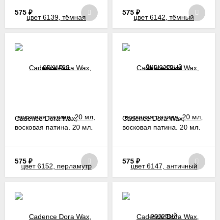
575
₽
575
₽
Cadence Dora Wax,
Cadence Dora Wax,
восковая патина, 20 мл,
восковая патина, 20 мл,
цвет 6152, перламутр
цвет 6147, античный
розовый
575
₽
575
₽