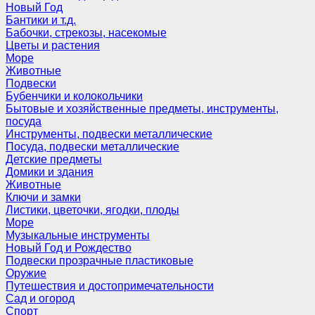
Новый Год
Бантики и т.д.
Бабочки, стрекозы, насекомые
Цветы и растения
Море
Животные
Подвески
Бубенчики и колокольчики
Бытовые и хозяйственные предметы, инструменты,
посуда
Инструменты, подвески металлические
Посуда, подвески металлические
Детские предметы
Домики и здания
Животные
Ключи и замки
Листики, цветочки, ягодки, плоды
Море
Музыкальные инструменты
Новый Год и Рождество
Подвески прозрачные пластиковые
Оружие
Путешествия и достопримечательности
Сад и огород
Спорт