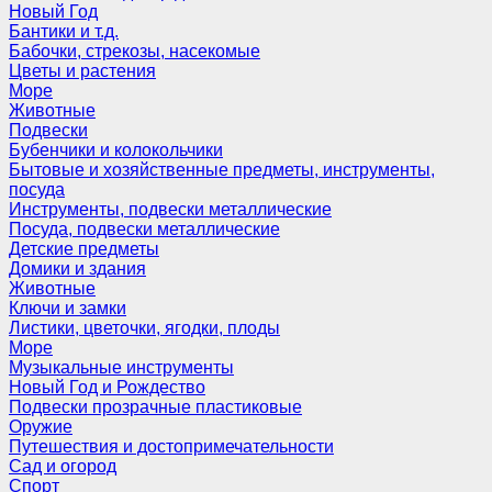
Новый Год
Бантики и т.д.
Бабочки, стрекозы, насекомые
Цветы и растения
Море
Животные
Подвески
Бубенчики и колокольчики
Бытовые и хозяйственные предметы, инструменты,
посуда
Инструменты, подвески металлические
Посуда, подвески металлические
Детские предметы
Домики и здания
Животные
Ключи и замки
Листики, цветочки, ягодки, плоды
Море
Музыкальные инструменты
Новый Год и Рождество
Подвески прозрачные пластиковые
Оружие
Путешествия и достопримечательности
Сад и огород
Спорт