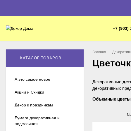
+7 (903) 
Главная
Декоратив
КАТАЛОГ ТОВАРОВ
Цветочк
А это самое новое
Декоративные
дет
декоративных пре
Акции и Скидки
Объемные цветы
Декор к праздникам
скрап-странички, 
Со
Еще больше
цвето
Бумага декоративная и
поделочная