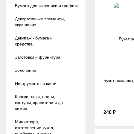
Бумага для живописи и графики
Декоративные элементы,
украшения
Декупаж - бумага и
средства
Заготовки и фурнитура
Золочение
Букет ромашек, 
Инструменты и кисти
Краски, лаки, пасты,
контуры, красители и др.
химия
240
₽
Миниатюра,
изготовление кукол,
румбоксы, макеты