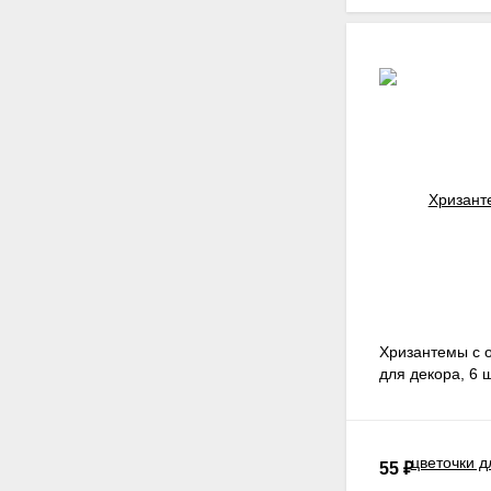
Хризантемы с о
для декора, 6 
55
₽