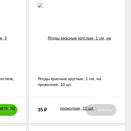
естков,
Ягоды красные круглые, 1 см, на
проволоке, 10 шт.
35
₽
КУПИТЬ
КУПИТЬ