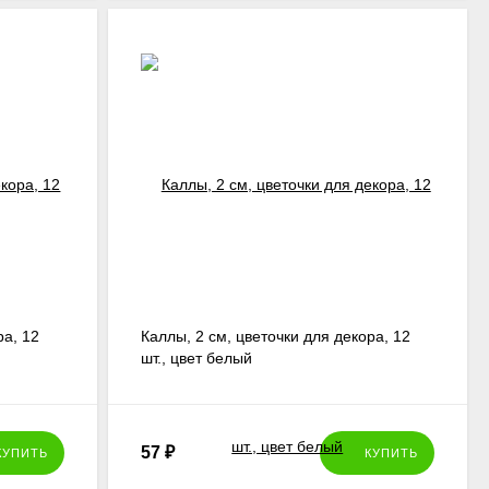
ра, 12
Каллы, 2 см, цветочки для декора, 12
шт., цвет белый
57
₽
КУПИТЬ
КУПИТЬ