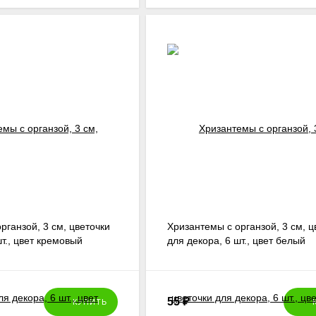
рганзой, 3 см, цветочки
Хризантемы с органзой, 3 см, ц
шт., цвет кремовый
для декора, 6 шт., цвет белый
55
₽
КУПИТЬ