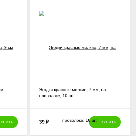
см
Ягодки красные мелкие, 7 мм, на
проволоке, 10 шт.
39
₽
КУПИТЬ
КУПИТЬ