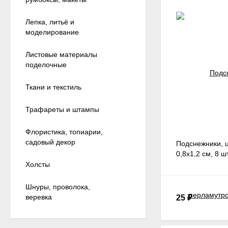
Лепка, литьё и
моделирование
Листовые материалы
поделочные
Ткани и текстиль
Трафареты и штампы
Флористика, топиарии,
садовый декор
Подснежники, 
0,8х1,2 см, 8 шт
Холсты
Шнуры, проволока,
веревка
25
₽