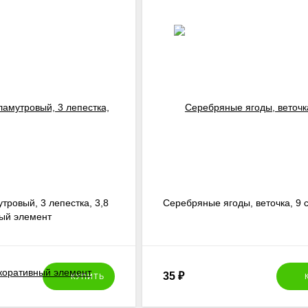
тровый, 3 лепестка, 3,8
Серебряные ягоды, веточка, 9 
ный элемент
35
₽
КУПИТЬ