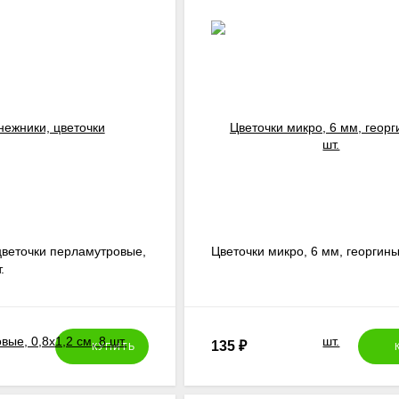
цветочки перламутровые,
Цветочки микро, 6 мм, георгины
.
135
₽
КУПИТЬ