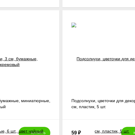
 бумажные, миниатюрные,
Подсолнухи, цветочки для декор
ный
см, пластик, 5 шт.
59
₽
КУПИТЬ