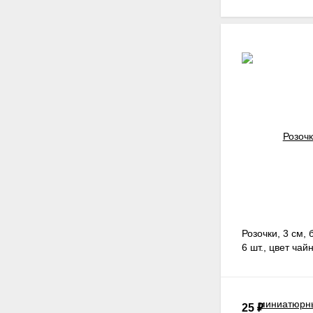
Розочки, 3 см,
6 шт., цвет чай
25
₽