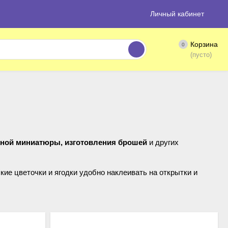
Личный кабинет
Корзина
0
(пусто)
льной миниатюры, изготовления брошей
и других
ие цветочки и ягодки удобно наклеивать на открытки и