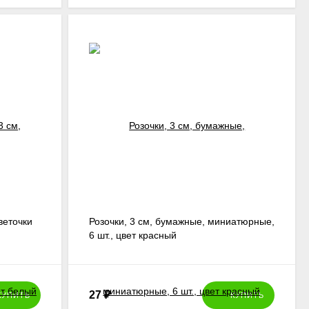
веточки
Розочки, 3 см, бумажные, миниатюрные,
6 шт., цвет красный
27
₽
КУПИТЬ
КУПИТЬ