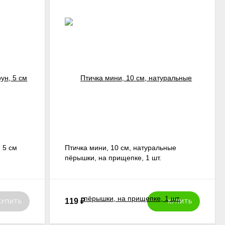
 5 см
Птичка мини, 10 см, натуральные
пёрышки, на прищепке, 1 шт.
119
₽
КУПИТЬ
КУПИТЬ