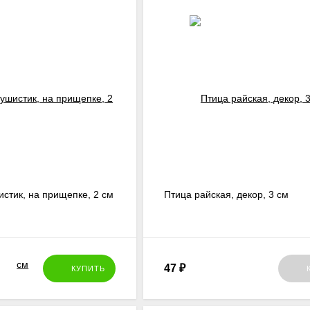
стик, на прищепке, 2 см
Птица райская, декор, 3 см
47
₽
КУПИТЬ