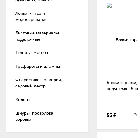
Лепка, литьё и
моделирование
Листовые материалы
поделочные
Ткани и текстиль
Трафареты и штампы
Флористика, топиарии,
Божьи коровки,
садовый декор
подушечке, 5 ш
Холсты
Шнуры, проволока,
55
₽
веревка