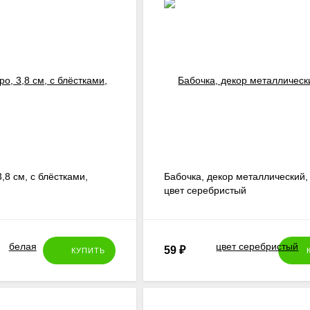
,8 см, с блёстками,
Бабочка, декор металлический, 
цвет серебристый
59
₽
КУПИТЬ