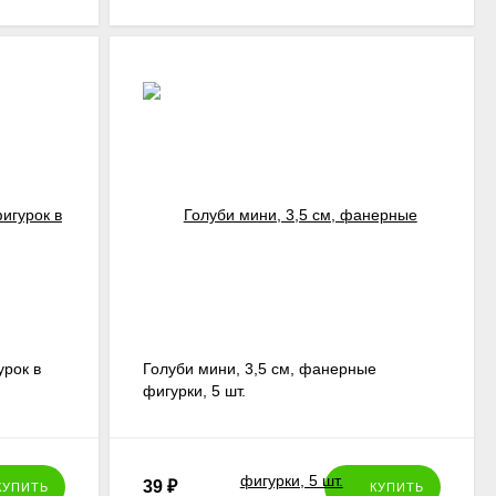
рок в
Голуби мини, 3,5 см, фанерные
фигурки, 5 шт.
39
₽
КУПИТЬ
КУПИТЬ