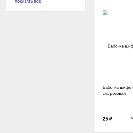
ПОКАЗАТЬ ВСЕ
Бабочка шифоно
см, розовая
25
₽