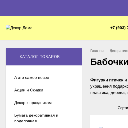
+7 (903) 
Главная
Декоратив
КАТАЛОГ ТОВАРОВ
Бабочки
А это самое новое
Фигурки птичек
и
украшения подарко
Акции и Скидки
пластика, дерева, 
Декор к праздникам
Сорти
Бумага декоративная и
поделочная