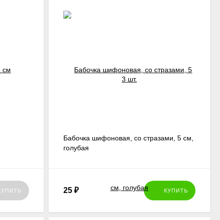
Бабочка шифоновая, со стразами, 5 см,
голубая
25
₽
КУПИТЬ
КУПИТЬ