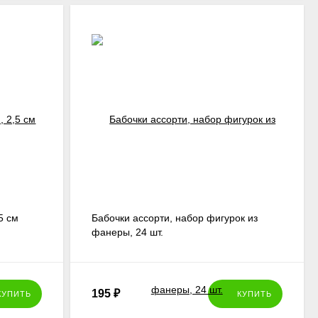
5 см
Бабочки ассорти, набор фигурок из
фанеры, 24 шт.
195
₽
КУПИТЬ
КУПИТЬ