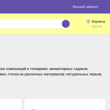
Личный кабинет
Корзина
0
(пусто)
ких композиций и топиариев, миниатюрных садиков,
вки, птички из различных материалов: натуральных перьев,