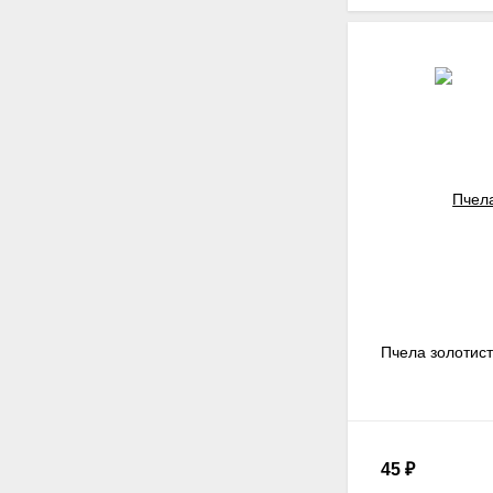
Пчела золотист
45
₽