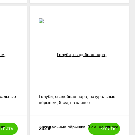
уральные
Голуби, свадебная пара, натуральные
пёрышки, 9 см, на клипсе
232
₽
КУПИТЬ
КУПИТЬ