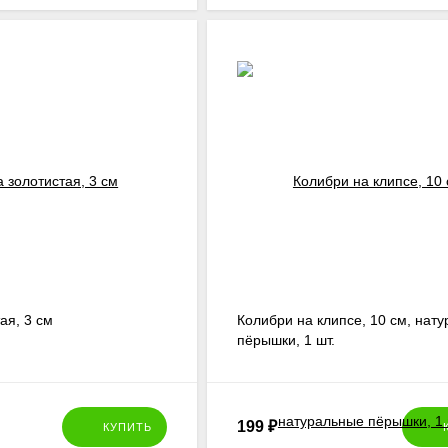
ая, 3 см
Колибри на клипсе, 10 см, нат
пёрышки, 1 шт.
199
₽
КУПИТЬ