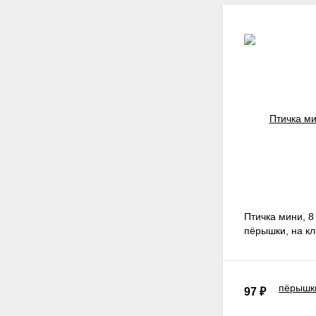
Птичка мини, 8
пёрышки, на кл
97
₽