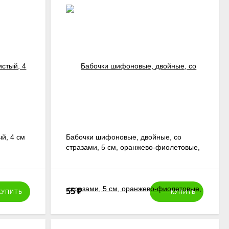
й, 4 см
Бабочки шифоновые, двойные, со
стразами, 5 см, оранжево-фиолетовые,
3 шт.
55
₽
КУПИТЬ
КУПИТЬ