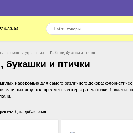
724-33-04
ные элементы, украшения
Бабочки, букашки и птички
, букашки и птички
 милых
насекомых
для самого различного декора: флористичес
в, елочных игрушек, предметов интерьера. Бабочки, божьи коро
ткани.
Дата добавления
ровать: