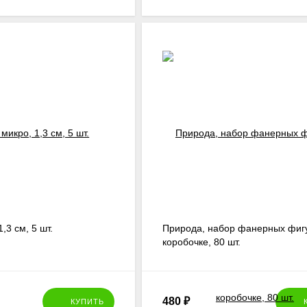
,3 см, 5 шт.
Природа, набор фанерных фигу
коробочке, 80 шт.
480
₽
КУПИТЬ