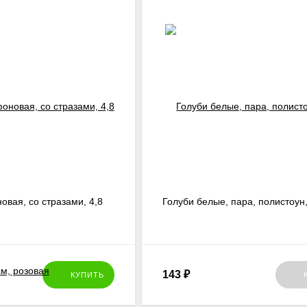
вая, со стразами, 4,8
Голуби белые, пара, полистоун,
143
₽
КУПИТЬ