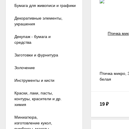
Бумага для живописи и графики
Декоративные элементы,
украшения
Декупаж - бумага и
средства
Заготовки и фурнитура
Золочение
Птичка микро, 3
белая
Инструменты и кисти
Краски, лаки, пасты,
контуры, красители и др.
19
₽
химия
Миниатюра,
изготовление кукол,
румбоксы, макеты