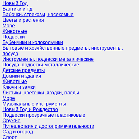
Новый Год
Бантики и т.д.
Бабочки, стрекозы, насекомые
Цветы и растения
Море
Животные
Подвески
Бубенчики и колокольчики
Бытовые и хозяйственные предметы, инструменты,
посуда
Инструменты, подвески металлические
Посуда, подвески металлические
Детские предметы
Домики и здания
Животные
Ключи и замки
Листики, цветочки, ягодки, плоды
Море
Музыкальные инструменты
Новый Год и Рождество
Подвески прозрачные пластиковые
Оружие
Путешествия и достопримечательности
Сад и огород
Спорт