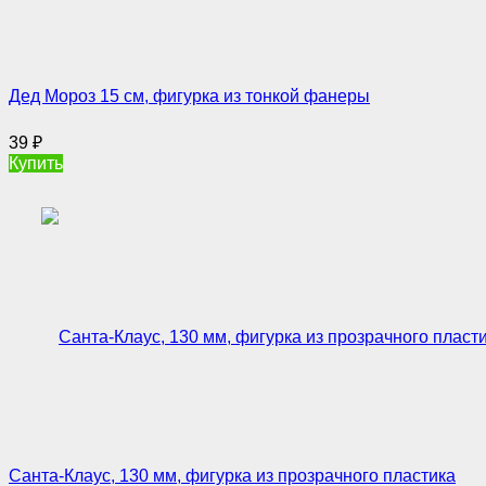
Дед Мороз 15 см, фигурка из тонкой фанеры
39
₽
Купить
Санта-Клаус, 130 мм, фигурка из прозрачного пластика