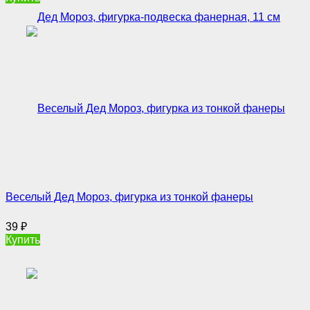
Веселый Дед Мороз, фигурка из тонкой фанеры
39
₽
Купить