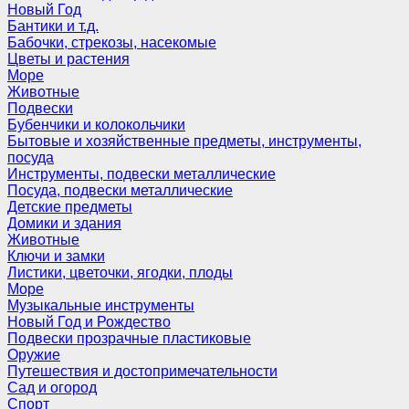
Новый Год
Бантики и т.д.
Бабочки, стрекозы, насекомые
Цветы и растения
Море
Животные
Подвески
Бубенчики и колокольчики
Бытовые и хозяйственные предметы, инструменты,
посуда
Инструменты, подвески металлические
Посуда, подвески металлические
Детские предметы
Домики и здания
Животные
Ключи и замки
Листики, цветочки, ягодки, плоды
Море
Музыкальные инструменты
Новый Год и Рождество
Подвески прозрачные пластиковые
Оружие
Путешествия и достопримечательности
Сад и огород
Спорт