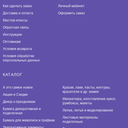
Как сделать заказ
Личный кабинет
Доставка и оплата
Оформить заказ
Мастер-классы
Обратная связь
Инструкции
Оптовикам
Условия возврата
Условия обработки
персональных данных
КАТАЛОГ
А это самое новое
Краски, лаки, пасты, контуры,
красители и др. химия
Акции и Скидки
Миниатюра, изготовление кукол,
Декор к праздникам
румбоксы, макеты
Бумага декоративная и
Лепка, литьё и моделирование
поделочная
Листовые материалы
Бумага для живописи и графики
поделочные
Декоративные элементы,