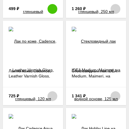
499
₽
1 260
₽
Лак по коже, Cadence,
Стекловидный лак IDEA
Leather Varnish Gloss,
Medium, Maimeri, на
глянцевый, 120 мл
водной основе, 125 мл
725
₽
1 341
₽