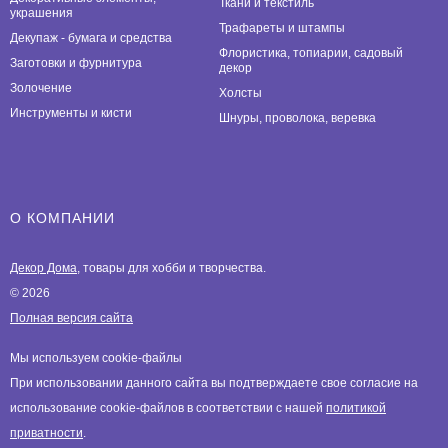
Ткани и текстиль
украшения
Трафареты и штампы
Декупаж - бумага и средства
Флористика, топиарии, садовый
Заготовки и фурнитура
декор
Золочение
Холсты
Инструменты и кисти
Шнуры, проволока, веревка
О КОМПАНИИ
Декор Дома
, товары для хобби и творчества.
© 2026
Полная версия сайта
Мы используем cookie-файлы
При использовании данного сайта вы подтверждаете свое согласие на
использование cookie-файлов в соответствии с нашей
политикой
приватности
.