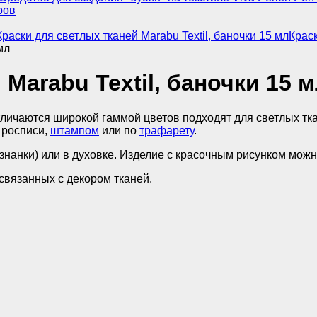
ров
Краски для светлых тканей Marabu Textil, баночки 15 мл
Краск
мл
Marabu Textil, баночки 15 
личаются широкой гаммой цветов подходят для светлых тка
 росписи,
штампом
или по
трафарету
.
знанки) или в духовке. Изделие с красочным рисунком можн
 связанных с декором тканей.