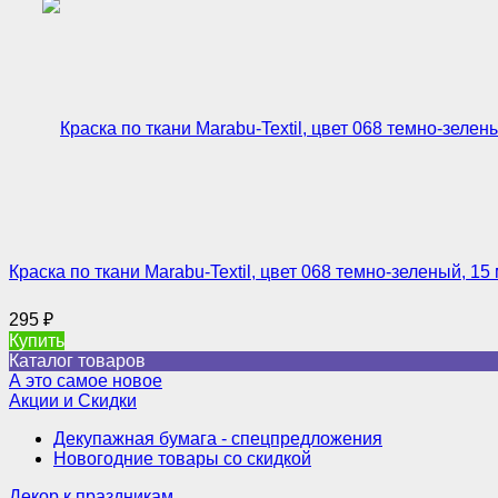
Краска по ткани Marabu-Textil, цвет 068 темно-зеленый, 15
295
₽
Купить
Каталог товаров
А это самое новое
Акции и Скидки
Декупажная бумага - спецпредложения
Новогодние товары со скидкой
Декор к праздникам