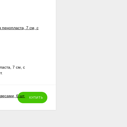
аста, 7 см, с
т.
КУПИТЬ