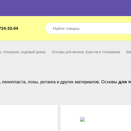
724-33-04
, топиарии, садовый декор
Основы для венков, букетов и топиариев
Ша
, пенопласта, лозы, ротанга и других материалов. Основы
для т