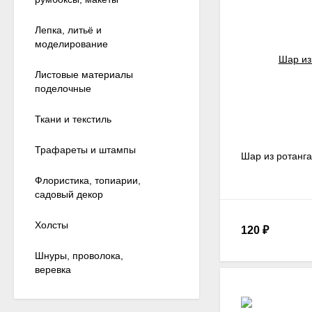
Лепка, литьё и
моделирование
Листовые материалы
поделочные
Ткани и текстиль
Трафареты и штампы
Шар из ротанга,
Флористика, топиарии,
садовый декор
Холсты
120
₽
Шнуры, проволока,
веревка