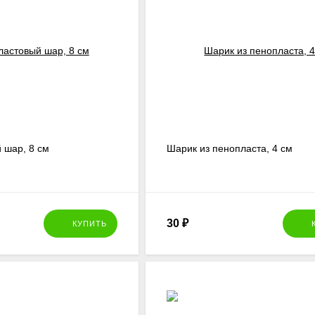
 шар, 8 см
Шарик из пенопласта, 4 см
30
₽
КУПИТЬ