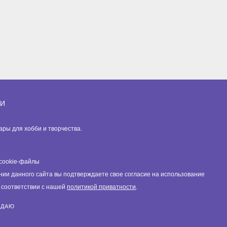
ИИ
вары для хобби и творчества.
cookie-файлы
нии данного сайта вы подтверждаете свое согласие на использование
в соответствии с нашей
политикой приватности
.
ЖДАЮ