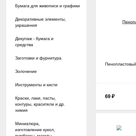
Бумага для живописи и графики
Декоративные элементы,
украшения
Декупаж - бумага и
средства
Заготовки и фурнитура
Пенопластовый
Золочение
Инструменты и кисти
69
₽
Краски, лаки, пасты,
контуры, красители и др.
химия
Миниатюра,
изготовление кукол,
румбоксы, макеты