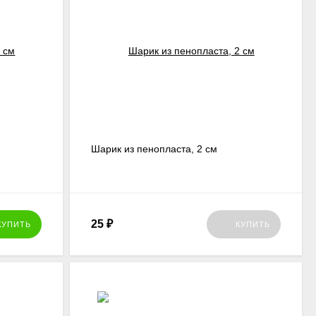
Шарик из пенопласта, 2 см
25
₽
КУПИТЬ
КУПИТЬ