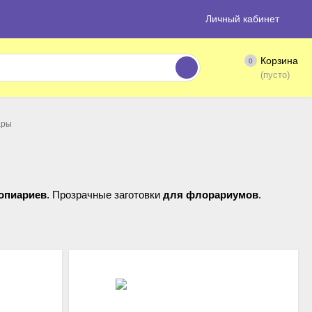
Личный кабинет
Корзина
0
(пусто)
ры
опиариев
. Прозрачные заготовки
для флорариумов
.