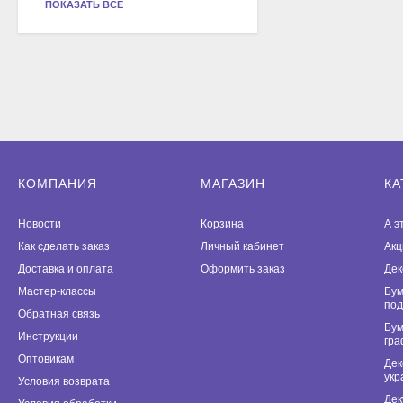
ПОКАЗАТЬ ВСЕ
КОМПАНИЯ
МАГАЗИН
КА
Новости
Корзина
А э
Как сделать заказ
Личный кабинет
Акц
Доставка и оплата
Оформить заказ
Дек
Мастер-классы
Бум
под
Обратная связь
Бум
Инструкции
гра
Оптовикам
Дек
укр
Условия возврата
Дек