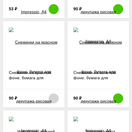
53
₽
90
₽
Снежинки на красном
Снежинки на зеленом
фоне, бумага для
фоне, бумага для
декупажа рисовая
декупажа рисовая
Impressio, А4
Impressio, А4
90
₽
90
₽