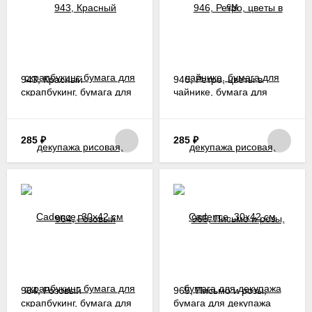
943, Красный
946, Ретро, цветы в
скрапбукинг, бумага для
чайнике, бумага для
декупажа рисовая,
декупажа рисовая,
Cadence, 30х42 см
Cadence, 30х42 см
285
₽
285
₽
964, Розовый
965, Письмо и розы,
скрапбукинг, бумага для
бумага для декупажа