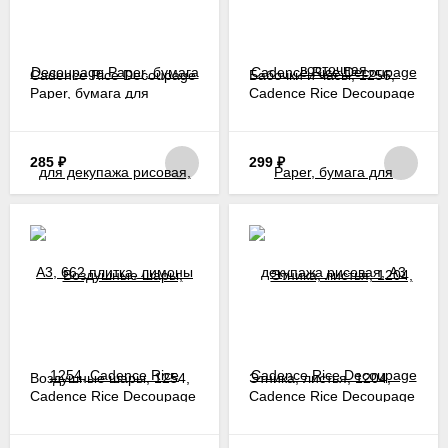
Cadence Rice Decoupage
Бабочки и часы, 1256,
Paper, бумага для
Cadence Rice Decoupage
декупажа рисовая, A3,
Paper, бумага для
662 плитка, лимоны
декупажа рисовая, A3
285
₽
299
₽
Воздушные шары, 1254,
Этника, листья, 1204,
Cadence Rice Decoupage
Cadence Rice Decoupage
Paper, бумага для
Paper, бумага для
декупажа рисовая, A3
декупажа рисовая, A3