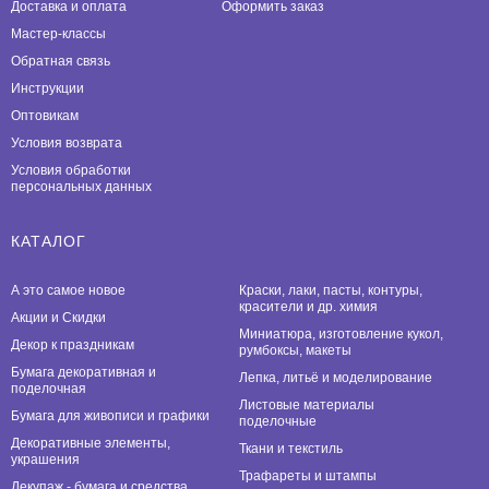
Доставка и оплата
Оформить заказ
Мастер-классы
Обратная связь
Инструкции
Оптовикам
Условия возврата
Условия обработки
персональных данных
КАТАЛОГ
А это самое новое
Краски, лаки, пасты, контуры,
красители и др. химия
Акции и Скидки
Миниатюра, изготовление кукол,
Декор к праздникам
румбоксы, макеты
Бумага декоративная и
Лепка, литьё и моделирование
поделочная
Листовые материалы
Бумага для живописи и графики
поделочные
Декоративные элементы,
Ткани и текстиль
украшения
Трафареты и штампы
Декупаж - бумага и средства