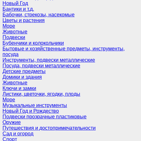
Новый Год
Бантики и т.д.
Бабочки, стрекозы, насекомые
Цветы и растения
Море
Животные
Подвески
Бубенчики и колокольчики
Бытовые и хозяйственные предметы, инструменты,
посуда
Инструменты, подвески металлические
Посуда, подвески металлические
Детские предметы
Домики и здания
Животные
Ключи и замки
Листики, цветочки, ягодки, плоды
Море
Музыкальные инструменты
Новый Год и Рождество
Подвески прозрачные пластиковые
Оружие
Путешествия и достопримечательности
Сад и огород
Спорт