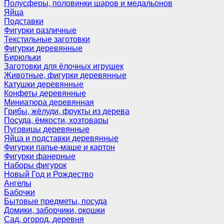
Полусферы, половинки шаров и медальонов
Яйца
Подставки
Фигурки различные
Текстильные заготовки
Фигурки деревянные
Бирюльки
Заготовки для ёлочных игрушек
Животные, фигурки деревянные
Катушки деревянные
Конфеты деревянные
Миниатюра деревянная
Грибы, жёлуди, фрукты из дерева
Посуда, ёмкости, хозтовары
Пуговицы деревянные
Яйца и подставки деревянные
Фигурки папье-маше и картон
Фигурки фанерные
Наборы фигурок
Новый Год и Рождество
Ангелы
Бабочки
Бытовые предметы, посуда
Домики, заборчики, окошки
Сад, огород, деревня