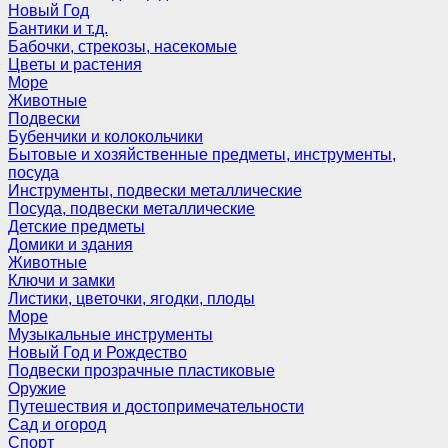
Новый Год
Бантики и т.д.
Бабочки, стрекозы, насекомые
Цветы и растения
Море
Животные
Подвески
Бубенчики и колокольчики
Бытовые и хозяйственные предметы, инструменты,
посуда
Инструменты, подвески металлические
Посуда, подвески металлические
Детские предметы
Домики и здания
Животные
Ключи и замки
Листики, цветочки, ягодки, плоды
Море
Музыкальные инструменты
Новый Год и Рождество
Подвески прозрачные пластиковые
Оружие
Путешествия и достопримечательности
Сад и огород
Спорт