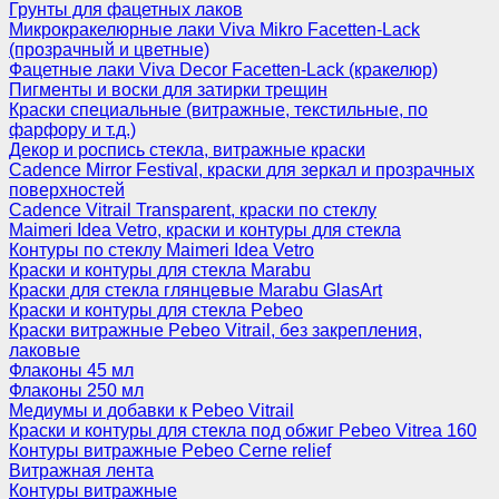
Грунты для фацетных лаков
Микрокракелюрные лаки Viva Mikro Facetten-Lack
(прозрачный и цветные)
Фацетные лаки Viva Decor Facetten-Lack (кракелюр)
Пигменты и воски для затирки трещин
Краски специальные (витражные, текстильные, по
фарфору и т.д.)
Декор и роспись стекла, витражные краски
Cadence Mirror Festival, краски для зеркал и прозрачных
поверхностей
Cadence Vitrail Transparent, краски по стеклу
Maimeri Idea Vetro, краски и контуры для стекла
Контуры по стеклу Maimeri Idea Vetro
Краски и контуры для стекла Marabu
Краски для стекла глянцевые Marabu GlasArt
Краски и контуры для стекла Pebeo
Краски витражные Pebeo Vitrail, без закрепления,
лаковые
Флаконы 45 мл
Флаконы 250 мл
Медиумы и добавки к Pebeo Vitrail
Краски и контуры для стекла под обжиг Pebeo Vitrea 160
Контуры витражные Pebeo Cerne relief
Витражная лента
Контуры витражные