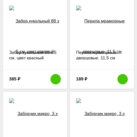
Забор кукольный 88 х 5
Перила мраморные
см, цвет красный
дворцовые, 11,5 см
385
₽
189
₽