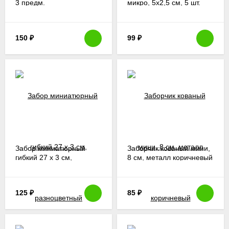
3 предм.
микро, 5х2,5 см, 5 шт.
150
₽
99
₽
Забор миниатюрный
Заборчик кованый мини,
гибкий 27 х 3 см,
8 см, металл коричневый
разноцветный
125
₽
85
₽