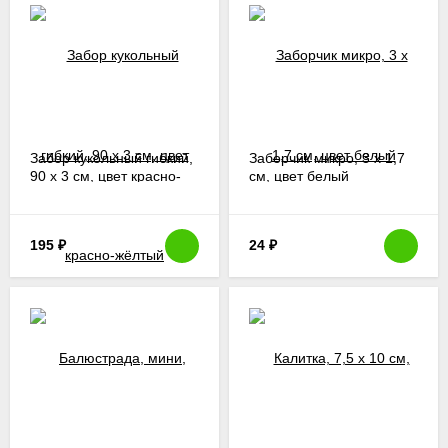
Забор кукольный гибкий,
Заборчик микро, 3 х 1,7
90 х 3 см, цвет красно-
см, цвет белый
жёлтый
195
₽
24
₽