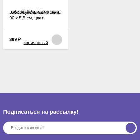
Забор кукольный гибкий,
90 х 5,5 см, цвет
коричневый
369
₽
Подписаться на рассылкy!