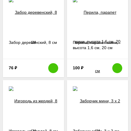
Забор деревенский, 8 см
Перила, парапет мини,
высота 1,6 см, 20 см
76
₽
100
₽
Изгородь из жердей, 8 см
Заборчик мини, 3 х 2 см