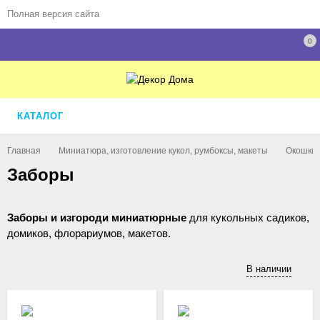
Полная версия сайта
0
КАТАЛОГ
Главная
Миниатюра, изготовление кукол, румбоксы, макеты
Окошки,
Заборы
Заборы и изгороди миниатюрные
для кукольных садиков,
домиков, флорариумов, макетов.
В наличии