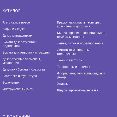
КАТАЛОГ
А это самое новое
Краски, лаки, пасты, контуры,
красители и др. химия
Акции и Скидки
Миниатюра, изготовление кукол,
Декор к праздникам
румбоксы, макеты
Бумага декоративная и
Лепка, литьё и моделирование
поделочная
Листовые материалы
Бумага для живописи и графики
поделочные
Декоративные элементы,
Ткани и текстиль
украшения
Трафареты и штампы
Декупаж - бумага и средства
Флористика, топиарии, садовый
Заготовки и фурнитура
декор
Золочение
Холсты
Инструменты и кисти
Шнуры, проволока, веревка
О КОМПАНИИ