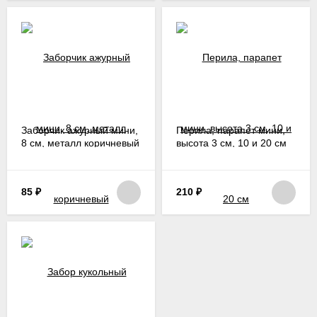
Заборчик ажурный мини,
Перила, парапет мини,
8 см, металл коричневый
высота 3 см, 10 и 20 см
85
₽
210
₽