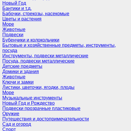
Новый Год
Бантики и т.д.
Бабочки, стрекозы, насекомые
Цветы и растения
Море
Животные
Подвески
Бубенчики и колокольчики
Бытовые и хозяйственные предметы, инструменты,
посуда
Инструменты, подвески металлические
Посуда, подвески металлические
Детские предметы
Домики и здания
Животные
Ключи и замки
Листики, цветочки, ягодки, плоды
Море
Музыкальные инструменты
Новый Год и Рождество
Подвески прозрачные пластиковые
Оружие
Путешествия и достопримечательности
Сад и огород
Спорт