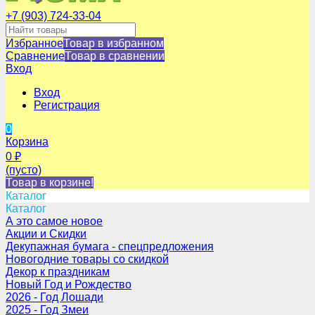
+7 (903) 724-33-04
Избранное
Товар в избранном
Сравнение
Товар в сравнении
Вход
Вход
Регистрация
0
Корзина
0
₽
(пусто)
Товар в корзине!
Каталог
Каталог
А это самое новое
Акции и Скидки
Декупажная бумага - спецпредложения
Новогодние товары со скидкой
Декор к праздникам
Новый Год и Рождество
2026 - Год Лошади
2025 - Год Змеи