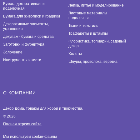
Бумага декоративная и
Лепка, литьё и моделирование
поделочная
Листовые материалы
Бумага для живописи и графики
поделочные
Декоративные элементы,
Ткани и текстиль
украшения
Трафареты и штампы
Декупаж - бумага и средства
Флористика, топиарии, садовый
Заготовки и фурнитура
декор
Золочение
Холсты
Инструменты и кисти
Шнуры, проволока, веревка
О КОМПАНИИ
Декор Дома
, товары для хобби и творчества.
© 2026
Полная версия сайта
Мы используем cookie-файлы