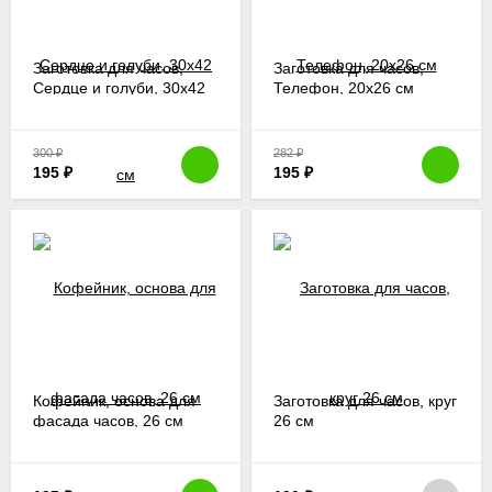
Заготовка для часов,
Заготовка для часов,
Сердце и голуби, 30х42
Телефон, 20х26 см
см
300
₽
282
₽
195
₽
195
₽
Кофейник, основа для
Заготовка для часов, круг
фасада часов, 26 см
26 см