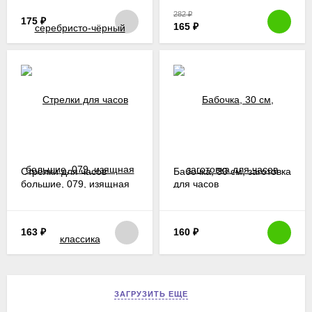
282
₽
175
₽
165
₽
Стрелки для часов
Бабочка, 30 см, заготовка
большие, 079, изящная
для часов
классика
163
₽
160
₽
ЗАГРУЗИТЬ ЕЩЕ