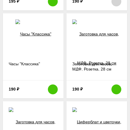
195
₽
190
₽
Часы "Классика"
Заготовка для часов,
МДФ, Розетка, 28 см
190
₽
190
₽