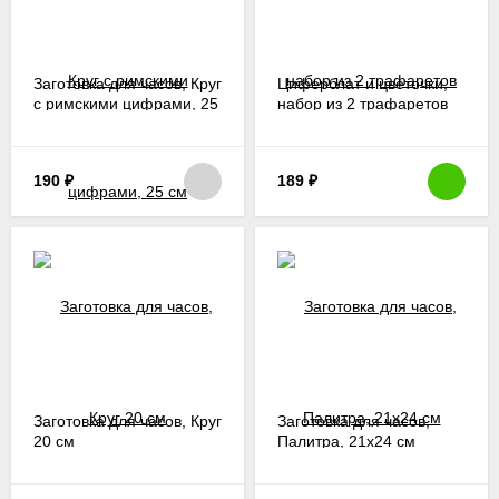
Заготовка для часов, Круг
Циферблат и цветочки,
с римскими цифрами, 25
набор из 2 трафаретов
см
190
₽
189
₽
Заготовка для часов, Круг
Заготовка для часов,
20 см
Палитра, 21х24 см