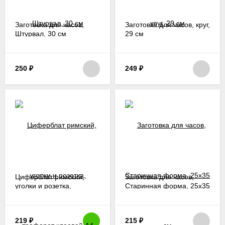
Заготовка для часов,
Заготовка для часов, круг,
Штурвал, 30 см
29 см
250
₽
249
₽
Циферблат римский,
Заготовка для часов,
уголки и розетка,
Старинная форма, 25х35
трафарет клеевой А4
см
219
₽
215
₽