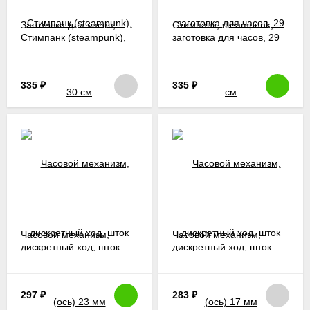
Заготовка для часов,
Стимпанк, steampunk,
Стимпанк (steampunk),
заготовка для часов, 29
30 см
см
335
₽
335
₽
Часовой механизм,
Часовой механизм,
дискретный ход, шток
дискретный ход, шток
(ось) 23 мм
(ось) 17 мм
297
₽
283
₽