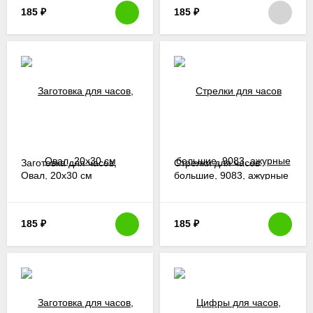
185
₽
185
₽
Заготовка для часов,
Стрелки для часов
Овал, 20х30 см
большие, 9083, ажурные
185
₽
185
₽