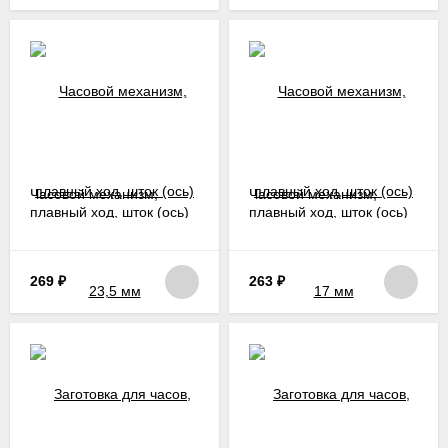
Часовой механизм,
Часовой механизм,
плавный ход, шток (ось)
плавный ход, шток (ось)
23,5 мм
17 мм
269
₽
263
₽