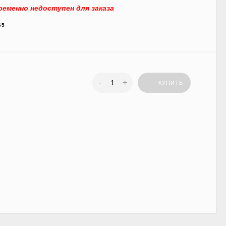
еменно недоступен для заказа
65
-
+
КУПИТЬ