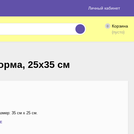
Личный кабинет
Корзина
0
(пусто)
орма, 25х35 см
мер: 35 см х 25 см.
Е