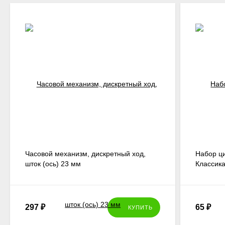
Часовой механизм, дискретный ход,
Набор ци
шток (ось) 23 мм
Классика
297
₽
65
₽
КУПИТЬ