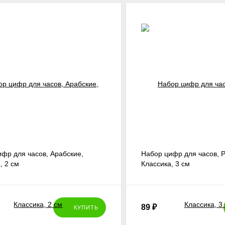
фр для часов, Арабские,
Набор цифр для часов, 
, 2 см
Классика, 3 см
89
₽
КУПИТЬ