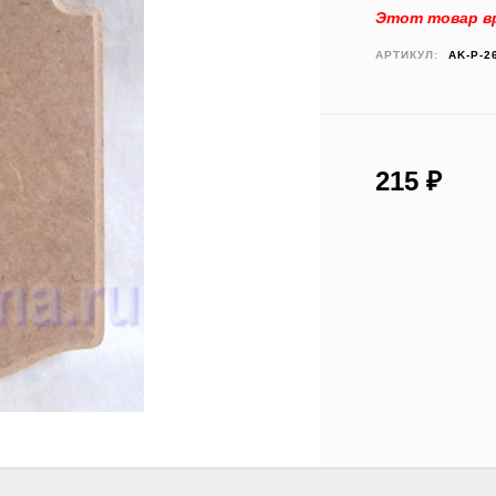
Этот товар вр
АРТИКУЛ:
AK-P-2
215
₽