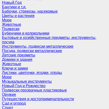
Новый Год
Бантики и т.д.
Бабочки, стрекозы, насекомые
Цветы и растения
Море
Животные
Подвески
Бубенчики и колокольчики
Бытовые и хозяйственные предметы, инструменты,
посуда
Инструменты, подвески металлические
Посуда, подвески металлические
Детские предметы
Домики и здания
Животные
Ключи и замки
Листики, цветочки, ягодки, плоды
Море
Музыкальные инструменты
Новый Год и Рождество
Подвески прозрачные пластиковые
Оружие
Путешествия и достопримечательности
Сад и огород
Спорт