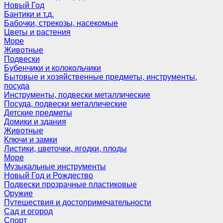
Новый Год
Бантики и т.д.
Бабочки, стрекозы, насекомые
Цветы и растения
Море
Животные
Подвески
Бубенчики и колокольчики
Бытовые и хозяйственные предметы, инструменты,
посуда
Инструменты, подвески металлические
Посуда, подвески металлические
Детские предметы
Домики и здания
Животные
Ключи и замки
Листики, цветочки, ягодки, плоды
Море
Музыкальные инструменты
Новый Год и Рождество
Подвески прозрачные пластиковые
Оружие
Путешествия и достопримечательности
Сад и огород
Спорт