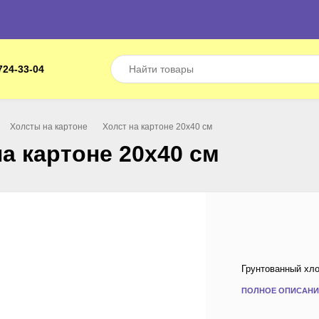
724-33-04
Холсты на картоне
Холст на картоне 20х40 см
на картоне 20х40 см
Грунтованный хло
ПОЛНОЕ ОПИСАНИ