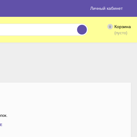
Личный кабинет
Корзина
0
(пусто)
пок.
Е