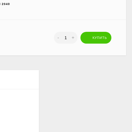
 2040
-
+
КУПИТЬ