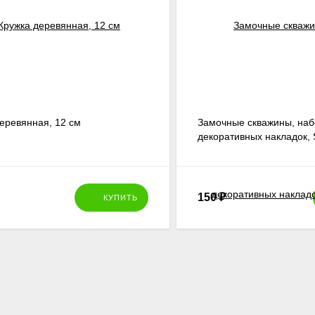
еревянная, 12 см
Замочные скважины, наб
декоративных накладок, 
150
₽
КУПИТЬ