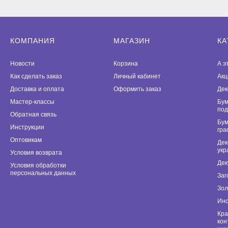
КОМПАНИЯ
МАГАЗИН
КА
Новости
Корзина
А э
Как сделать заказ
Личный кабинет
Акц
Доставка и оплата
Оформить заказ
Дек
Мастер-классы
Бум
под
Обратная связь
Бум
Инструкции
гра
Оптовикам
Дек
укр
Условия возврата
Дек
Условия обработки
персональных данных
Заг
Зол
Инс
Кра
кон