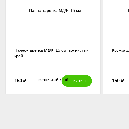
Панно-тарелка МДФ, 15 см, волнистый
Кружка д
край
150
₽
150
₽
КУПИТЬ