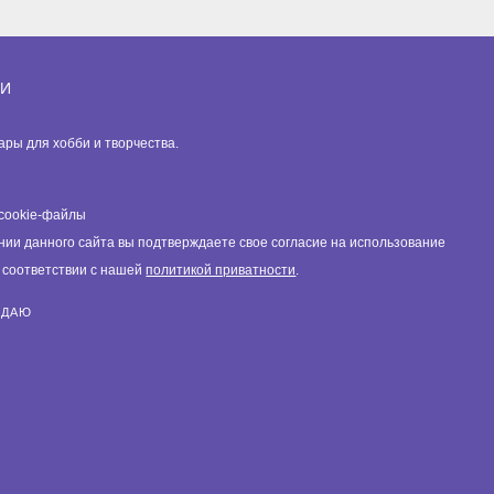
ИИ
вары для хобби и творчества.
cookie-файлы
нии данного сайта вы подтверждаете свое согласие на использование
в соответствии с нашей
политикой приватности
.
ЖДАЮ