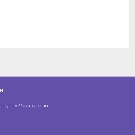
ИИ
вары для хобби и творчества.