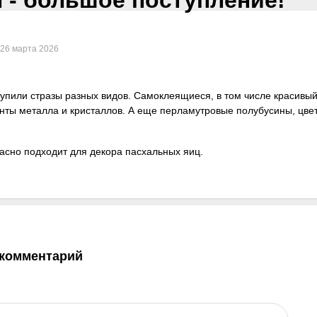
26 марта 2026
тупили стразы разных видов. Самоклеящиеся, в том числе красивый
нты металла и кристаллов. А еще перламутровые полубусины, цвет
расно подходит для декора пасхальных яиц.
 комментарий