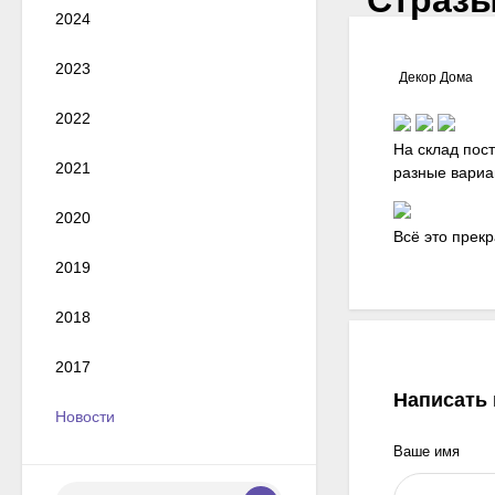
2024
2023
Декор Дома
2022
На склад пос
2021
разные вариа
2020
Всё это прек
2019
2018
2017
Написать
Новости
Ваше имя