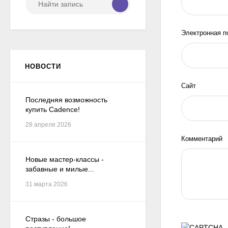
Электронная п
НОВОСТИ
Сайт
Последняя возможность
купить Cadence!
28 апреля 2026
Комментарий
Новые мастер-классы -
забавные и милые...
31 марта 2026
Стразы - большое