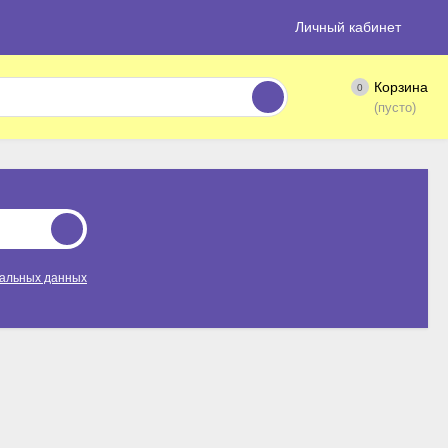
Личный кабинет
Корзина
0
(пусто)
нальных данных