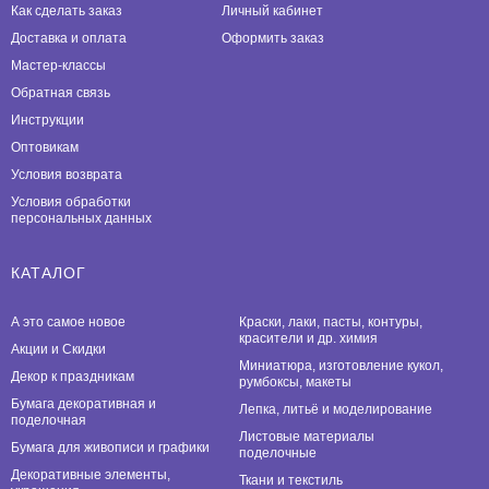
Как сделать заказ
Личный кабинет
Доставка и оплата
Оформить заказ
Мастер-классы
Обратная связь
Инструкции
Оптовикам
Условия возврата
Условия обработки
персональных данных
КАТАЛОГ
А это самое новое
Краски, лаки, пасты, контуры,
красители и др. химия
Акции и Скидки
Миниатюра, изготовление кукол,
Декор к праздникам
румбоксы, макеты
Бумага декоративная и
Лепка, литьё и моделирование
поделочная
Листовые материалы
Бумага для живописи и графики
поделочные
Декоративные элементы,
Ткани и текстиль