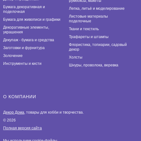
румбоксы, макеты
Бумага декоративная и
Лепка, литьё и моделирование
поделочная
Листовые материалы
Бумага для живописи и графики
поделочные
Декоративные элементы,
Ткани и текстиль
украшения
Трафареты и штампы
Декупаж - бумага и средства
Флористика, топиарии, садовый
Заготовки и фурнитура
декор
Золочение
Холсты
Инструменты и кисти
Шнуры, проволока, веревка
О КОМПАНИИ
Декор Дома
, товары для хобби и творчества.
© 2026
Полная версия сайта
Мы используем cookie-файлы