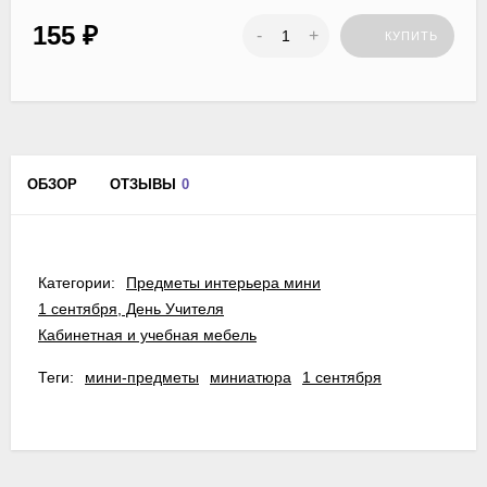
155
₽
-
+
КУПИТЬ
ОБЗОР
ОТЗЫВЫ
0
Категории:
Предметы интерьера мини
1 сентября, День Учителя
Кабинетная и учебная мебель
Теги:
мини-предметы
миниатюра
1 сентября