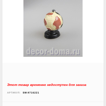
Этот товар временно недоступен для заказа
АРТИКУЛ:
SM-9716221