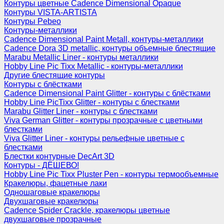
Контуры цветные Cadence Dimensional Opaque
Контуры VISTA-ARTISTA
Контуры Pebeo
Контуры-металлики
Cadence Dimensional Paint Metall, контуры-металлики
Cadence Dora 3D metallic, контуры объемные блестящие
Marabu Metallic Liner - контуры металлики
Hobby Line Pic Tixx Metallic - контуры-металлики
Другие блестящие контуры
Контуры с блёстками
Cadence Dimensional Paint Glitter - контуры с блёстками
Hobby Line PicTixx Glitter - контуры с блестками
Marabu Glitter Liner - контуры с блестками
Viva German Glitter - контуры прозрачные с цветными
блестками
Viva Glitter Liner - контуры рельефные цветные с
блестками
Блестки контурные DecArt 3D
Контуры - ДЁШЕВО!
Hobby Line Pic Tixx Pluster Pen - контуры термообъемные
Кракелюры, фацетные лаки
Одношаговые кракелюры
Двухшаговые кракелюры
Cadence Spider Crackle, кракелюры цветные
двухшаговые прозрачные