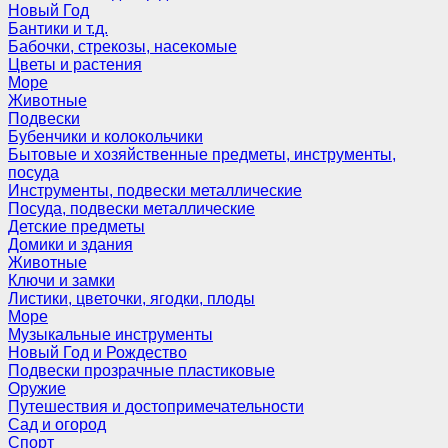
Новый Год
Бантики и т.д.
Бабочки, стрекозы, насекомые
Цветы и растения
Море
Животные
Подвески
Бубенчики и колокольчики
Бытовые и хозяйственные предметы, инструменты,
посуда
Инструменты, подвески металлические
Посуда, подвески металлические
Детские предметы
Домики и здания
Животные
Ключи и замки
Листики, цветочки, ягодки, плоды
Море
Музыкальные инструменты
Новый Год и Рождество
Подвески прозрачные пластиковые
Оружие
Путешествия и достопримечательности
Сад и огород
Спорт