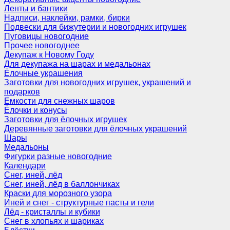
Ленты и бантики
Надписи, наклейки, рамки, бирки
Подвески для бижутерии и новогодних игрушек
Пуговицы новогодние
Прочее новогоднее
Декупаж к Новому Году
Для декупажа на шарах и медальонах
Ёлочные украшения
Заготовки для новогодних игрушек, украшений и
подарков
Емкости для снежных шаров
Ёлочки и конусы
Заготовки для ёлочных игрушек
Деревянные заготовки для ёлочных украшений
Шары
Медальоны
Фигурки разные новогодние
Календари
Снег, иней, лёд
Снег, иней, лёд в баллончиках
Краски для морозного узора
Иней и снег - структурные пасты и гели
Лёд - кристаллы и кубики
Снег в хлопьях и шариках