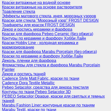
Краски витражные на водной основе
Краски витражные на основе растворителя
Травление стекла
Эффекты матового стекла, инея, морозных узоров
Краски для стекла "Морозный узор" FROST DESIGN
Трафареты для красок FROST DESIGN
Декор и роспись керамики и фарфора
Краски для фарфора Pebeo Ceramic (без обжига)
Контуры по керамике и фарфору Хобби Лайн
Краски Hobby Line - холодная керамика и
марморирование
Краски для фарфора Marabu Porcelain (без обжига)
Краски по керамике и фарфору Хобби Лайн
Деколь, пленки для фарфора
Фломастеры для стекла и фарфора Marabu Porcelain
Painter
Декор и роспись тканей
Cadence Style Matt Fabric, краски по ткани
Cadence Dora Textile Metallic
Pebeo Setacolor, средства для декора текстиля
Контуры по ткани Pebeo Setacolor 3D
PEBEO Setacolor Opaque, краски для светлых и темных
тканей
Marabu Fashion Liner: контурные краски по тканям
Marabu Textil, краски по ткани