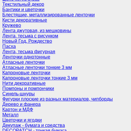
Текстильный декор
Бантики и цветочки
Блестящие, металлизированные ленточки
Кисти декоративные
Кружево
Лента джутовая, из мешковины
Лента, тесьма с рисунком
Новый Год, Рождество
Пасха
Лента, тесьма фигурная
Ленточки однотонные
Атласные ленточки
Атласные ленточки тонкие 3 мм
Капроновые ленточки
Капроновые ленточки тонкие 3 мм
Нити декоративные
Помпоны и помпончики
Синель-шнуры
Фигурки плоские из разных материалов, чипборды
Дерево и фанера
Картон и МДФ
Металл
Цветочки и ягодки
Декупаж - бумага и средства
DECOPATCH - тонкая бумага