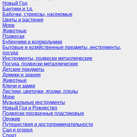
Новый Год
Бантики и т.д.
Бабочки, стрекозы, насекомые
Цветы и растения
Море
Животные
Подвески
Бубенчики и колокольчики
Бытовые и хозяйственные предметы, инструменты,
посуда
Инструменты, подвески металлические
Посуда, подвески металлические
Детские предметы
Домики и здания
Животные
Ключи и замки
Листики, цветочки, ягодки, плоды
Море
Музыкальные инструменты
Новый Год и Рождество
Подвески прозрачные пластиковые
Оружие
Путешествия и достопримечательности
Сад и огород
Спорт