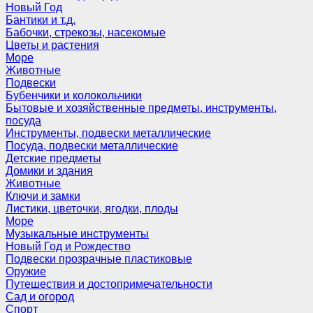
Новый Год
Бантики и т.д.
Бабочки, стрекозы, насекомые
Цветы и растения
Море
Животные
Подвески
Бубенчики и колокольчики
Бытовые и хозяйственные предметы, инструменты,
посуда
Инструменты, подвески металлические
Посуда, подвески металлические
Детские предметы
Домики и здания
Животные
Ключи и замки
Листики, цветочки, ягодки, плоды
Море
Музыкальные инструменты
Новый Год и Рождество
Подвески прозрачные пластиковые
Оружие
Путешествия и достопримечательности
Сад и огород
Спорт