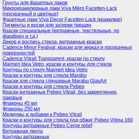
Грунты для фацетных лаков
Микрокракелюрные лаки Viva Mikro Facetten-Lack
(прозрачный и цветные)
Фацетные лаки Viva Decor Facetten-Lack (кракелюр)
Пигменты и воски для затирки трещин
Краски специальные (витражные, текстильные, по
фарфору и т.д.)
Декор и роспись стекла, витражные краски
Cadence Mirror Festival, краски для зеркал и прозрачных
поверхностей
Cadence Vitrail Transparent, краски по стеклу
Maimeri Idea Vetro, краски и контуры для стекла
Контуры по стеклу Maimeri Idea Vetro
Краски и контуры для стекла Marabu
Краски для стекла глянцевые Marabu GlasArt
Краски и контуры для стекла Pebeo
Краски витражные Pebeo Vitrail, без закрепления,
лаковые
Флаконы 45 мл
Флаконы 250 мл
Медиумы и добавки к Pebeo Vitrail
Краски и контуры для стекла под обжиг Pebeo Vitrea 160
Контуры витражные Pebeo Cerne relief
Витражная лента
Контуры витражные