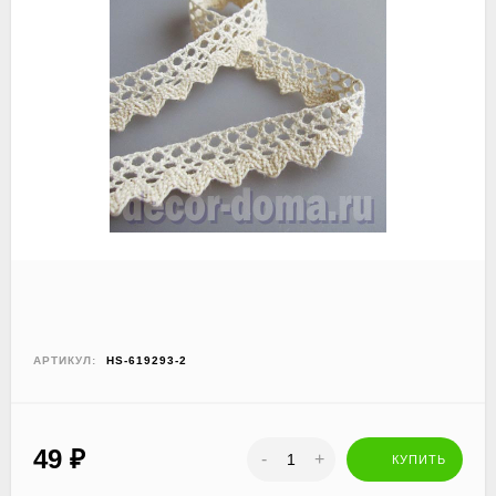
АРТИКУЛ:
HS-619293-2
49
₽
-
+
КУПИТЬ