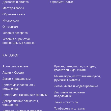
Доставка и оплата
Оформить заказ
Мастер-классы
Обратная связь
Инструкции
Оптовикам
Условия возврата
Условия обработки
персональных данных
КАТАЛОГ
А это самое новое
Краски, лаки, пасты, контуры,
красители и др. химия
Акции и Скидки
Миниатюра, изготовление кукол,
Декор к праздникам
румбоксы, макеты
Бумага декоративная и
Лепка, литьё и моделирование
поделочная
Листовые материалы
Бумага для живописи и графики
поделочные
Декоративные элементы,
Ткани и текстиль
украшения
Трафареты и штампы