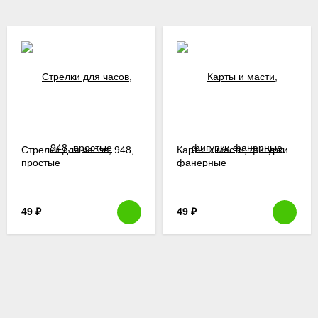
Стрелки для часов, 948,
Карты и масти, фигурки
простые
фанерные
49
₽
49
₽