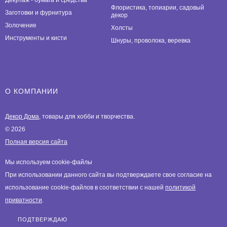
Декупаж - бумага и средства
Флористика, топиарии, садовый
Заготовки и фурнитура
декор
Золочение
Холсты
Инструменты и кисти
Шнуры, проволока, веревка
О КОМПАНИИ
Декор Дома
, товары для хобби и творчества.
© 2026
Полная версия сайта
Мы используем cookie-файлы
При использовании данного сайта вы подтверждаете свое согласие на
использование cookie-файлов в соответствии с нашей
политикой
приватности
.
ПОДТВЕРЖДАЮ