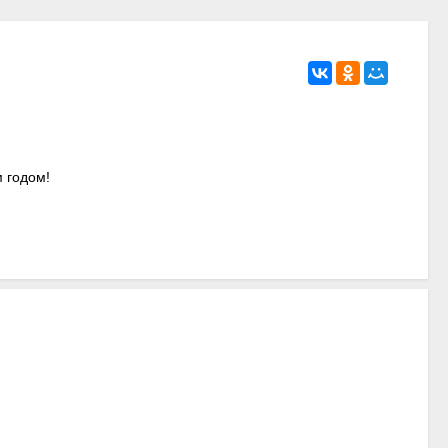
 годом!