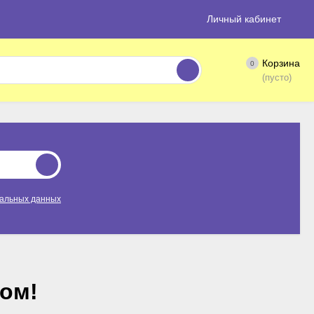
Личный кабинет
Корзина
0
(пусто)
нальных данных
ом!