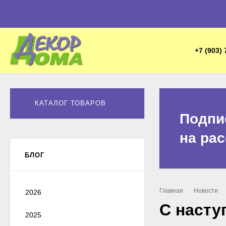
+7 (903) 
КАТАЛОГ ТОВАРОВ
Подпи
на ра
БЛОГ
Главная
Новости
2026
С наст
2025