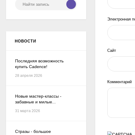
Электронная п
НОВОСТИ
Сайт
Последняя возможность
купить Cadence!
28 апреля 2026
Комментарий
Новые мастер-классы -
забавные и милые...
31 марта 2026
Стразы - большое