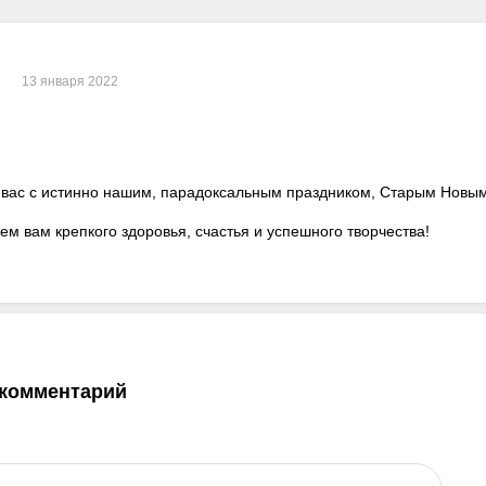
13 января 2022
вас с истинно нашим, парадоксальным праздником, Старым Новым
м вам крепкого здоровья, счастья и успешного творчества!
 комментарий