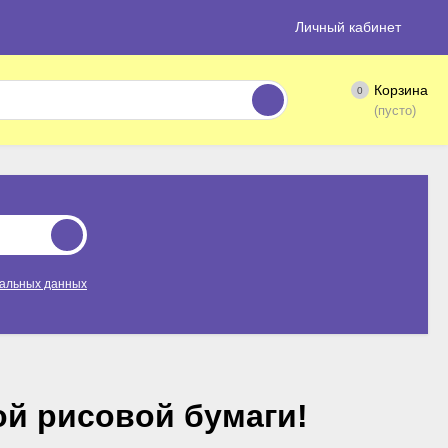
Личный кабинет
Корзина
0
(пусто)
нальных данных
й рисовой бумаги!