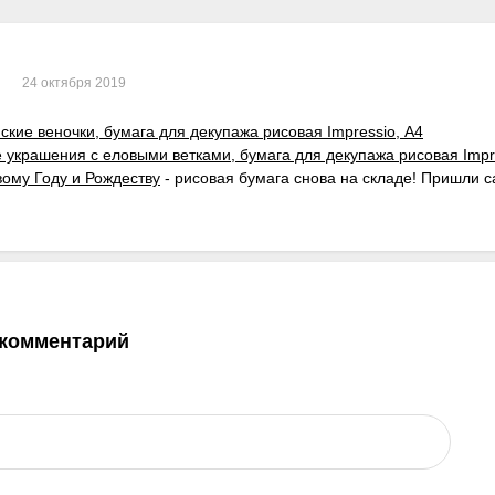
24 октября 2019
вому Году и Рождеству
- рисовая бумага снова на складе! Пришли 
 комментарий