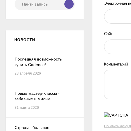
Электронная п
Сайт
НОВОСТИ
Последняя возможность
Комментарий
купить Cadence!
28 апреля 2026
Новые мастер-классы -
забавные и милые...
31 марта 2026
Обновить капчу 
Стразы - большое