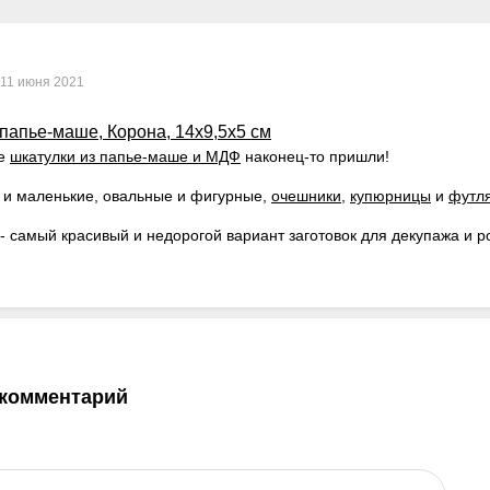
11 июня 2021
ые
шкатулки из папье-маше и МДФ
наконец-то пришли!
 и маленькие, овальные и фигурные,
очешники
,
купюрницы
и
футля
- самый красивый и недорогой вариант заготовок для декупажа и р
 комментарий