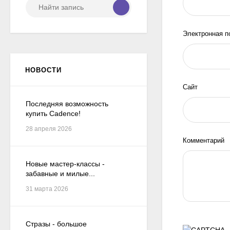
Электронная п
НОВОСТИ
Сайт
Последняя возможность
купить Cadence!
28 апреля 2026
Комментарий
Новые мастер-классы -
забавные и милые...
31 марта 2026
Стразы - большое