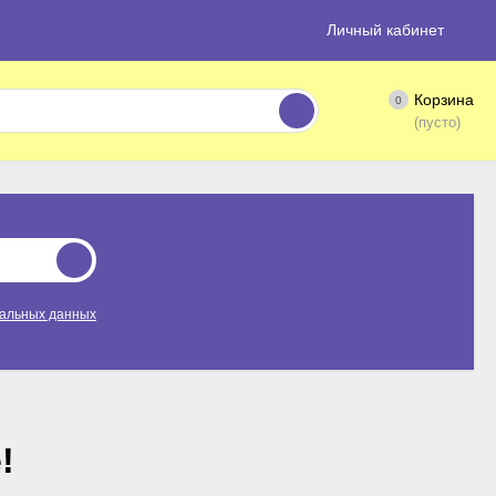
Личный кабинет
Корзина
0
(пусто)
нальных данных
!